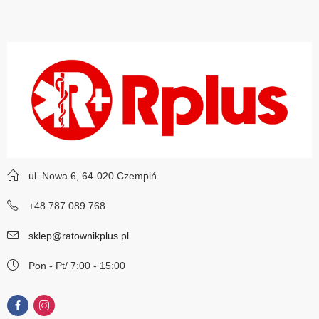
ul. Nowa 6, 64-020 Czempiń
+48 787 089 768
sklep@ratownikplus.pl
Pon - Pt/ 7:00 - 15:00