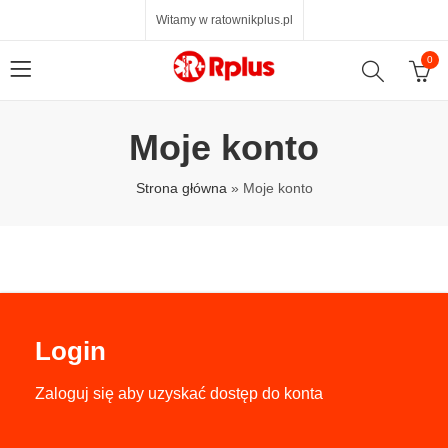
Witamy w ratownikplus.pl
0
Moje konto
Strona główna
»
Moje konto
Login
Zaloguj się aby uzyskać dostęp do konta