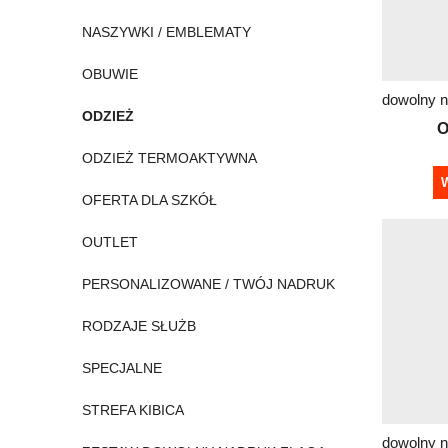
NASZYWKI / EMBLEMATY
OBUWIE
ODZIEŻ
O
ODZIEŻ TERMOAKTYWNA
W
OFERTA DLA SZKÓŁ
OUTLET
PERSONALIZOWANE / TWÓJ NADRUK
RODZAJE SŁUŻB
SPECJALNE
STREFA KIBICA