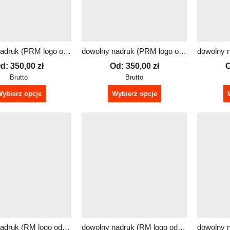
dowolny nadruk (PRM logo odblaskowe) – kurtka odblaskowa wodoodporna RAINLIGHT – damska + GRATIS
dowolny nadruk (PRM logo odblaskowe) – kurtka odblaskowa wodoodporna RAINLIGHT – męska + GRATIS
d:
350,00
zł
Od:
350,00
zł
Brutto
Brutto
ybierz opcje
Wybierz opcje
dowolny nadruk (RM logo odblaskowe) – kurtka odblaskowa wodoodporna RAINLIGHT – damska + GRATIS
dowolny nadruk (RM logo odblaskowe) – kurtka odblaskowa wodoodporna RAINLIGHT – męska + GRATIS