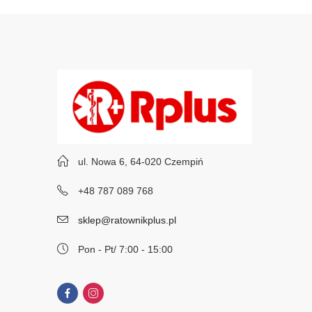
ul. Nowa 6, 64-020 Czempiń
+48 787 089 768
sklep@ratownikplus.pl
Pon - Pt/ 7:00 - 15:00