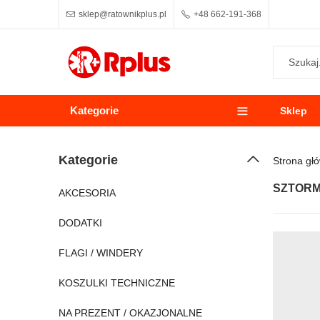
sklep@ratownikplus.pl
+48 662-191-368
Kategorie
Sklep
Kategorie
Strona gł
SZTORM
AKCESORIA
DODATKI
FLAGI / WINDERY
KOSZULKI TECHNICZNE
NA PREZENT / OKAZJONALNE