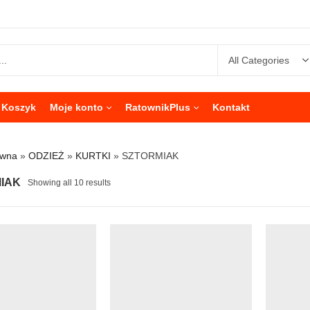
Koszyk
Moje konto
RatownikPlus
Kontakt
ówna
»
ODZIEŻ
»
KURTKI
»
SZTORMIAK
IAK
Showing all 10 results