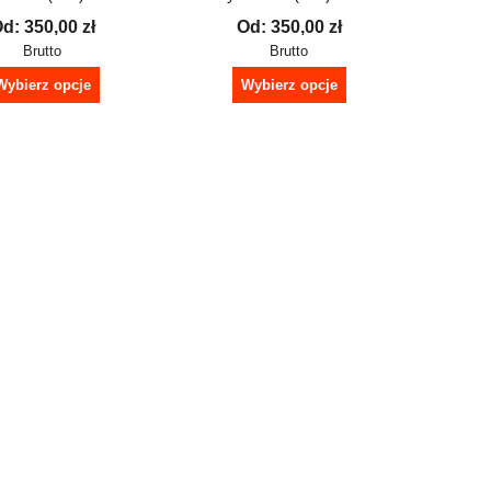
Od:
350,00
zł
Od:
350,00
zł
Brutto
Brutto
Wybierz opcje
Wybierz opcje