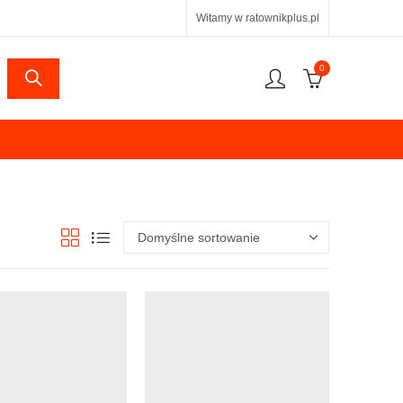
Witamy w ratownikplus.pl
0