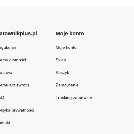
atownikplus.pl
Moje konto
egulamin
Moje konto
rmy płatności
Sklep
ostawa
Koszyk
rmularz zwrotu
Zamówienie
AQ
Tracking zamówień
lityka prywatności
ntakt