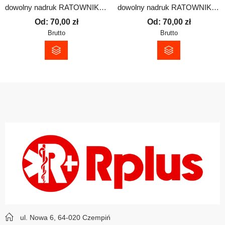
dowolny nadruk RATOWNIK – kurtka wiatrówka – unisex
dowolny nadruk RATOWNIK WODNY – kurtka wiatrówka – unisex
Od:
70,00
zł
Od:
70,00
zł
Brutto
Brutto
ul. Nowa 6, 64-020 Czempiń