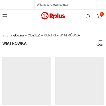
Witamy w ratownikplus.pl
0
Strona główna
»
ODZIEŻ
»
KURTKI
»
WIATRÓWKA
WIATRÓWKA