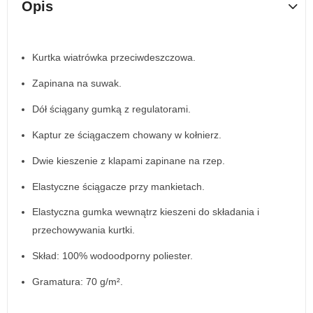
Opis
Kurtka wiatrówka przeciwdeszczowa.
Zapinana na suwak.
Dół ściągany gumką z regulatorami.
Kaptur ze ściągaczem chowany w kołnierz.
Dwie kieszenie z klapami zapinane na rzep.
Elastyczne ściągacze przy mankietach.
Elastyczna gumka wewnątrz kieszeni do składania i
przechowywania kurtki.
Skład: 100% wodoodporny poliester.
Gramatura: 70 g/m².