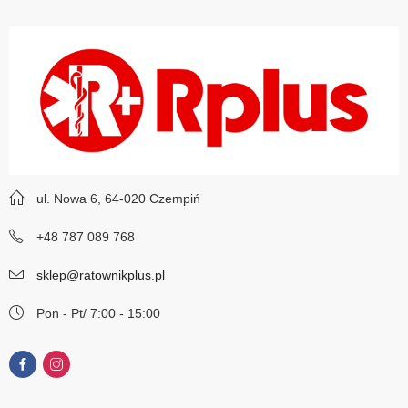
ul. Nowa 6, 64-020 Czempiń
+48 787 089 768
sklep@ratownikplus.pl
Pon - Pt/ 7:00 - 15:00