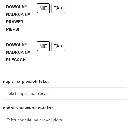
DOWOLNY
NIE
TAK
NADRUK NA
PRAWEJ
PIERSI
DOWOLNY
NIE
TAK
NADRUK NA
PLECACH
napis-na-plecach-tekst
nadruk-prawa-piers-tekst