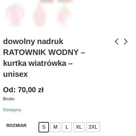
dowolny nadruk
RATOWNIK WODNY –
kurtka wiatrówka –
unisex
Od:
70,00
zł
Brutto
Dostępny
ROZMIAR
S
M
L
XL
2XL