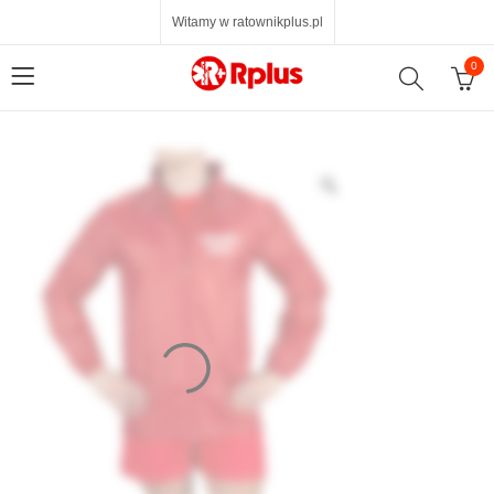
Witamy w ratownikplus.pl
0