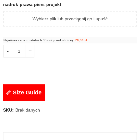
nadruk-prawa-piers-projekt
Wybierz plik lub przeciągnij go i upuść
Najniższa cena z ostatnich 30 dni przed obniżką:
70,00
zł
Size Guide
SKU:
Brak danych