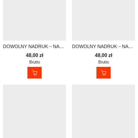
DOWOLNY NADRUK – NASZYWKA DO PRZYSZYCIA 30×15 cm
DOWOLNY NADRUK – NASZYWKA DO PRZYSZYCIA 30×15 cm
48,00
zł
48,00
zł
Brutto
Brutto