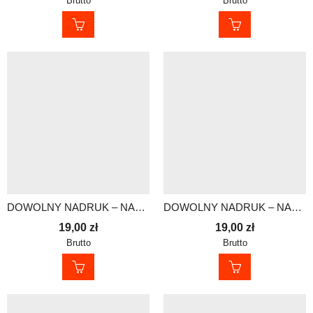
Brutto
Brutto
DOWOLNY NADRUK – NASZYWKA Z RZEPEM 13×5 cm
DOWOLNY NADRUK – NASZYWKA Z RZEPEM 13×5 cm
19,00
zł
19,00
zł
Brutto
Brutto