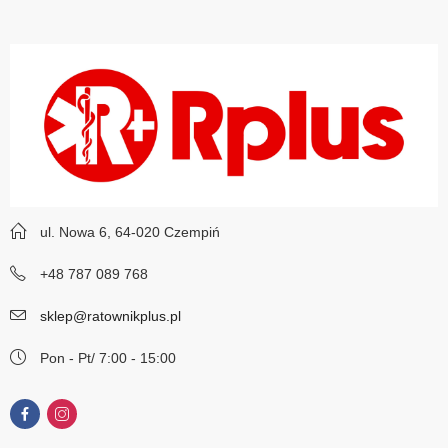
ul. Nowa 6, 64-020 Czempiń
+48 787 089 768
sklep@ratownikplus.pl
Pon - Pt/ 7:00 - 15:00