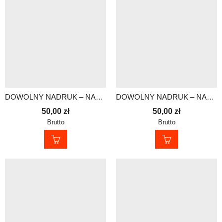
DOWOLNY NADRUK – NASZYWKA Z RZEPEM 30×10 cm
DOWOLNY NADRUK – NASZYWKA Z RZEPEM 30×10 cm
50,00
zł
50,00
zł
Brutto
Brutto