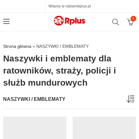
Witamy w ratownikplus.pl
0
Strona główna
»
NASZYWKI / EMBLEMATY
Naszywki i emblematy dla
ratowników, straży, policji i
służb mundurowych
NASZYWKI / EMBLEMATY