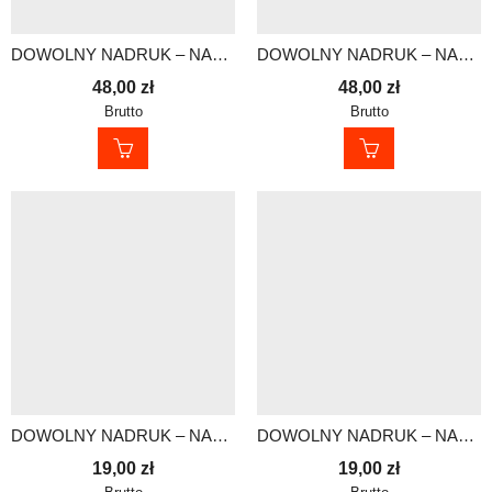
DOWOLNY NADRUK – NASZYWKA DO PRZYSZYCIA 30×15 cm
DOWOLNY NADRUK – NASZYWKA DO PRZYSZYCIA 30×15 cm
48,00
zł
48,00
zł
Brutto
Brutto
DOWOLNY NADRUK – NASZYWKA Z RZEPEM 13×5 cm
DOWOLNY NADRUK – NASZYWKA Z RZEPEM 13×5 cm
19,00
zł
19,00
zł