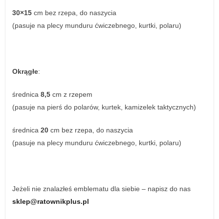
30×15
cm bez rzepa, do naszycia
(pasuje na plecy munduru ćwiczebnego, kurtki, polaru)
Okrągłe
:
średnica
8,5
cm z rzepem
(pasuje na pierś do polarów, kurtek, kamizelek taktycznych)
średnica
20
cm bez rzepa, do naszycia
(pasuje na plecy munduru ćwiczebnego, kurtki, polaru)
Jeżeli nie znalazłeś emblematu dla siebie – napisz do nas
sklep@ratownikplus.pl