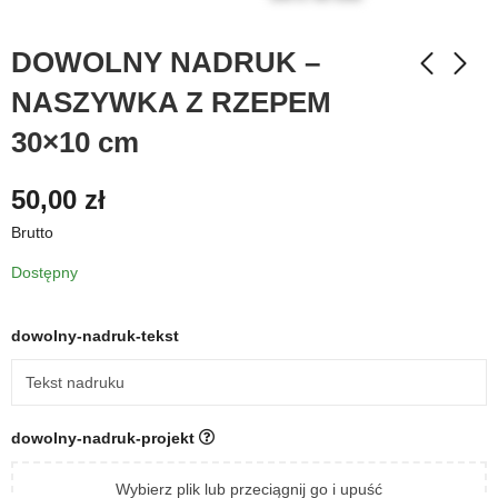
DOWOLNY NADRUK –
NASZYWKA Z RZEPEM
30×10 cm
50,00
zł
Brutto
Dostępny
dowolny-nadruk-tekst
dowolny-nadruk-projekt
Wybierz plik lub przeciągnij go i upuść