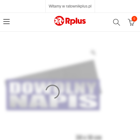
Witamy w ratownikplus.pl
0