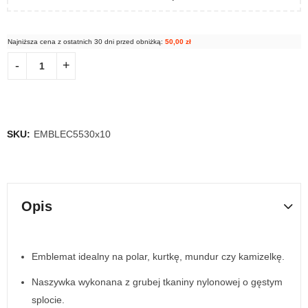
Najniższa cena z ostatnich 30 dni przed obniżką:
50,00
zł
SKU:
EMBLEC5530x10
Opis
Emblemat idealny na polar, kurtkę, mundur czy kamizelkę.
Naszywka wykonana z grubej tkaniny nylonowej o gęstym
splocie.