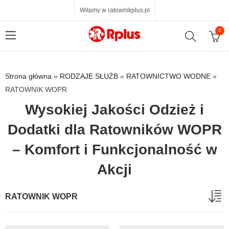
Witamy w ratownikplus.pl
0
Strona główna
»
RODZAJE SŁUŻB
»
RATOWNICTWO WODNE
»
RATOWNIK WOPR
Wysokiej Jakości Odzież i
Dodatki dla Ratowników WOPR
– Komfort i Funkcjonalność w
Akcji
RATOWNIK WOPR