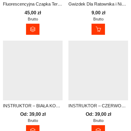
Fluorescencyjna Czapka Termoaktywna z Dowolnym Nadrukiem | Czerwona
Gwizdek Dla Ratownika i Nie Tylko
45,00
zł
9,00
zł
Brutto
Brutto
INSTRUKTOR – BIAŁA KOSZULKA TECHNICZNA – MĘSKA
INSTRUKTOR – CZERWONA KOSZULKA TECHNICZNA – MĘSKA
Od:
39,00
zł
Od:
39,00
zł
Brutto
Brutto