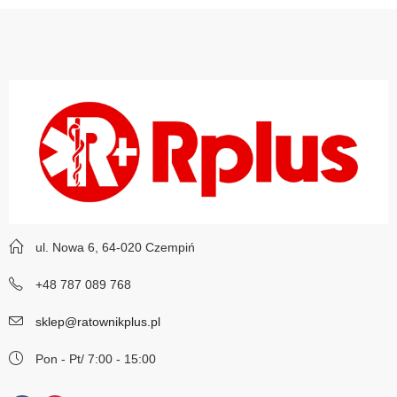
ul. Nowa 6, 64-020 Czempiń
+48 787 089 768
sklep@ratownikplus.pl
Pon - Pt/ 7:00 - 15:00