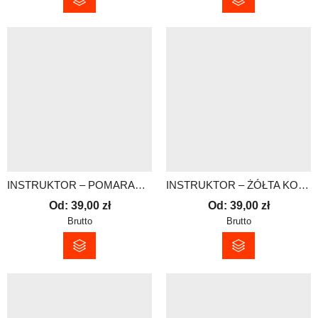
INSTRUKTOR – POMARAŃCZOWA KOSZULKA TECHNICZNA – MĘSKA
INSTRUKTOR – ŻÓŁTA KOSZULKA TECHNICZNA – MĘSKA
Od:
39,00
zł
Od:
39,00
zł
Brutto
Brutto