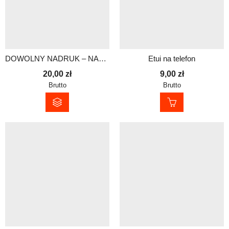
DOWOLNY NADRUK – NASZYWKA Z RZEPEM 10×10 cm
Etui na telefon
20,00
zł
9,00
zł
Brutto
Brutto