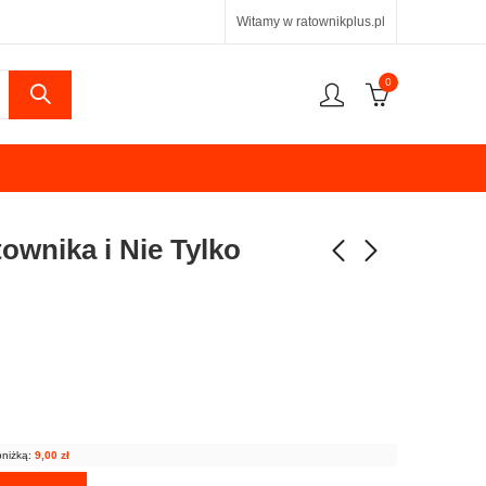
Witamy w ratownikplus.pl
0
ownika i Nie Tylko
bniżką:
9,00
zł