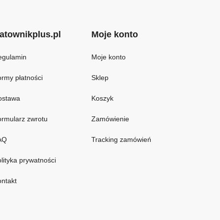
atownikplus.pl
Moje konto
egulamin
Moje konto
rmy płatności
Sklep
ostawa
Koszyk
rmularz zwrotu
Zamówienie
AQ
Tracking zamówień
lityka prywatności
ntakt