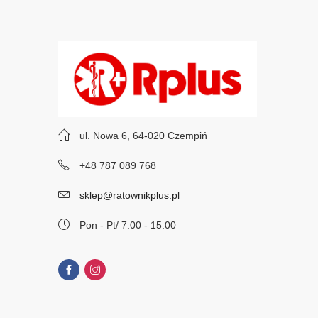
ul. Nowa 6, 64-020 Czempiń
+48 787 089 768
sklep@ratownikplus.pl
Pon - Pt/ 7:00 - 15:00