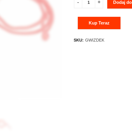
Dodaj do
Kup Teraz
SKU:
GWIZDEK