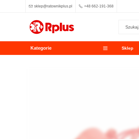
sklep@ratownikplus.pl
+48 662-191-368
Kategorie
Sklep