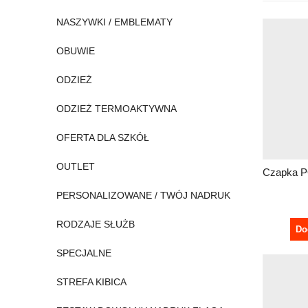
NASZYWKI / EMBLEMATY
OBUWIE
ODZIEŻ
ODZIEŻ TERMOAKTYWNA
OFERTA DLA SZKÓŁ
OUTLET
PERSONALIZOWANE / TWÓJ NADRUK
RODZAJE SŁUŻB
Do
SPECJALNE
STREFA KIBICA