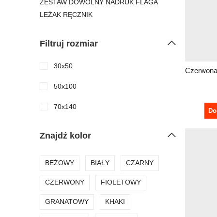
ZESTAW DOWOLNY NADRUK FLAGA
LEŻAK RĘCZNIK
Filtruj rozmiar
30x50
50x100
70x140
Do
Znajdź kolor
BEŻOWY
BIAŁY
CZARNY
CZERWONY
FIOLETOWY
GRANATOWY
KHAKI