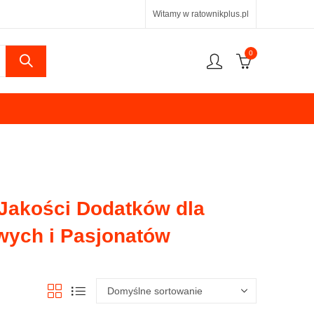
Witamy w ratownikplus.pl
0
Jakości Dodatków dla
wych i Pasjonatów