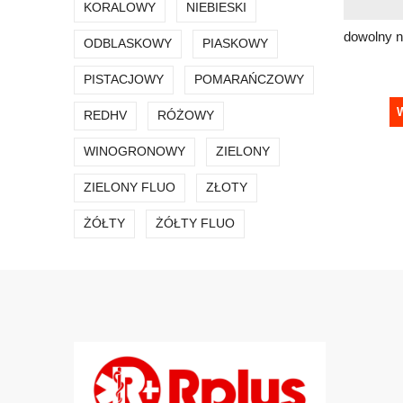
KORALOWY
NIEBIESKI
ODBLASKOWY
PIASKOWY
PISTACJOWY
POMARAŃCZOWY
W
REDHV
RÓŻOWY
WINOGRONOWY
ZIELONY
ZIELONY FLUO
ZŁOTY
ŻÓŁTY
ŻÓŁTY FLUO