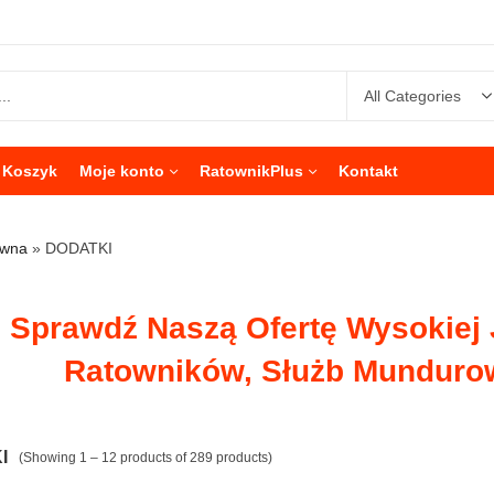
Koszyk
Moje konto
RatownikPlus
Kontakt
ówna
»
DODATKI
Sprawdź Naszą Ofertę Wysokiej 
Ratowników, Służb Munduro
I
(Showing 1 – 12 products of 289 products)