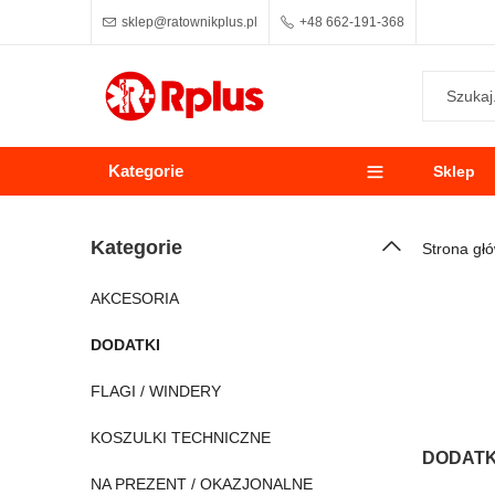
sklep@ratownikplus.pl
+48 662-191-368
Kategorie
Sklep
Kategorie
Strona gł
AKCESORIA
DODATKI
FLAGI / WINDERY
KOSZULKI TECHNICZNE
DODATK
NA PREZENT / OKAZJONALNE