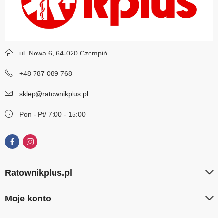
ul. Nowa 6, 64-020 Czempiń
+48 787 089 768
sklep@ratownikplus.pl
Pon - Pt/ 7:00 - 15:00
Ratownikplus.pl
Moje konto