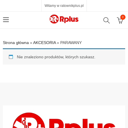
Witamy w ratownikplus.pl
0
Strona główna
»
AKCESORIA
»
PARAWANY
Nie znaleziono produktów, których szukasz.