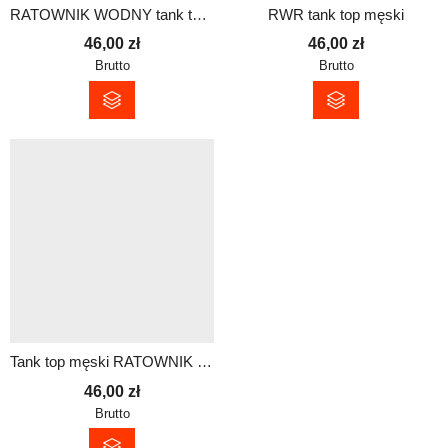
RATOWNIK WODNY tank top męski
RWR tank top męski
46,00
zł
46,00
zł
Brutto
Brutto
Tank top męski RATOWNIK – przewiewna koszulka bez rękawów
46,00
zł
Brutto