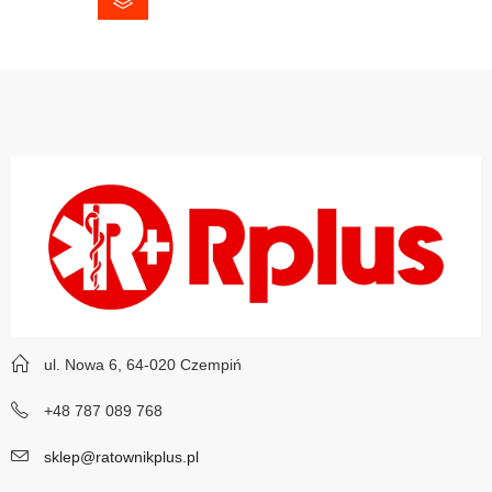
ul. Nowa 6, 64-020 Czempiń
+48 787 089 768
sklep@ratownikplus.pl