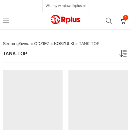
Witamy w ratownikplus.pl
0
Strona główna
»
ODZIEŻ
»
KOSZULKI
»
TANK-TOP
TANK-TOP