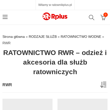
Witamy w ratownikplus.pl
0
Strona główna
»
RODZAJE SŁUŻB
»
RATOWNICTWO WODNE
»
RWR
RATOWNICTWO RWR – odzież i
akcesoria dla służb
ratowniczych
RWR