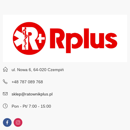
ul. Nowa 6, 64-020 Czempiń
+48 787 089 768
sklep@ratownikplus.pl
Pon - Pt/ 7:00 - 15:00