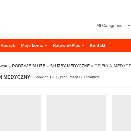
Koszyk
Moje konto
RatownikPlus
Kontakt
ówna
»
RODZAJE SŁUŻB
»
SŁUŻBY MEDYCZNE
»
OPIEKUN MEDYC
N MEDYCZNY
(Showing 1 – 12 products of 173 products)