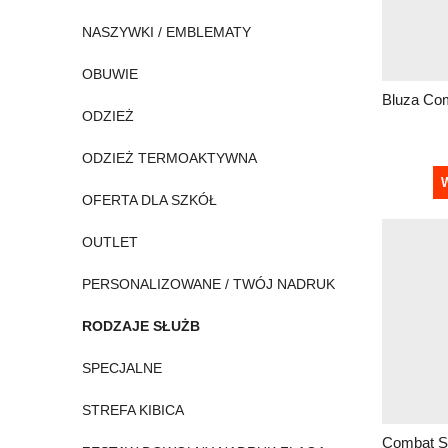
NASZYWKI / EMBLEMATY
OBUWIE
ODZIEŻ
ODZIEŻ TERMOAKTYWNA
W
OFERTA DLA SZKÓŁ
OUTLET
PERSONALIZOWANE / TWÓJ NADRUK
RODZAJE SŁUŻB
SPECJALNE
STREFA KIBICA