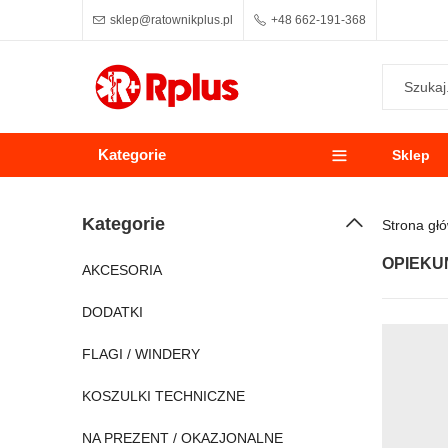
sklep@ratownikplus.pl
+48 662-191-368
Kategorie
Sklep
Kategorie
Strona gł
OPIEKU
AKCESORIA
DODATKI
FLAGI / WINDERY
KOSZULKI TECHNICZNE
NA PREZENT / OKAZJONALNE