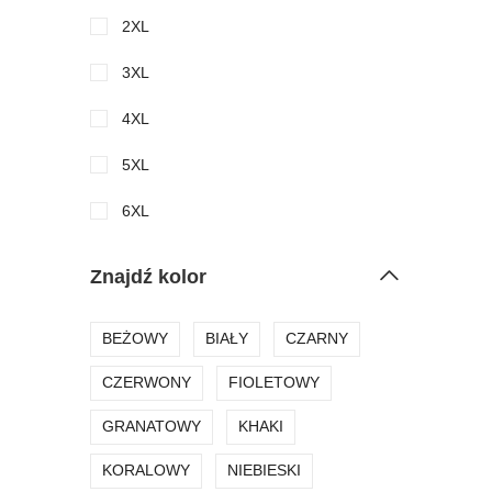
2XL
3XL
4XL
5XL
6XL
Znajdź kolor
BEŻOWY
BIAŁY
CZARNY
CZERWONY
FIOLETOWY
GRANATOWY
KHAKI
KORALOWY
NIEBIESKI