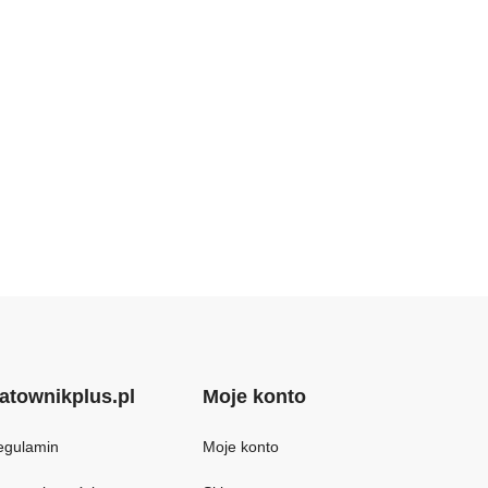
atownikplus.pl
Moje konto
egulamin
Moje konto