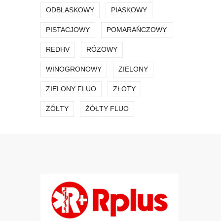
ODBLASKOWY
PIASKOWY
PISTACJOWY
POMARAŃCZOWY
REDHV
RÓŻOWY
WINOGRONOWY
ZIELONY
ZIELONY FLUO
ZŁOTY
ŻÓŁTY
ŻÓŁTY FLUO