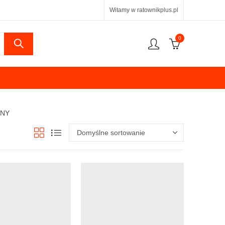
Witamy w ratownikplus.pl
0
ZNY