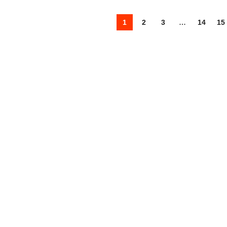
1
2
3
…
14
15