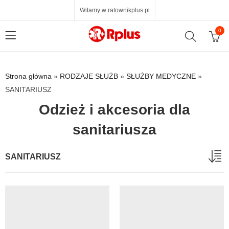
Witamy w ratownikplus.pl
0
Strona główna
»
RODZAJE SŁUŻB
»
SŁUŻBY MEDYCZNE
»
SANITARIUSZ
Odzież i akcesoria dla
sanitariusza
SANITARIUSZ