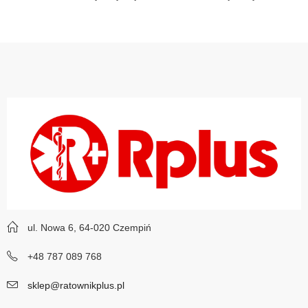
ul. Nowa 6, 64-020 Czempiń
+48 787 089 768
sklep@ratownikplus.pl