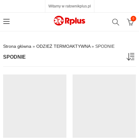
Witamy w ratownikplus.pl
0
Strona główna
»
ODZIEŻ TERMOAKTYWNA
»
SPODNIE
SPODNIE