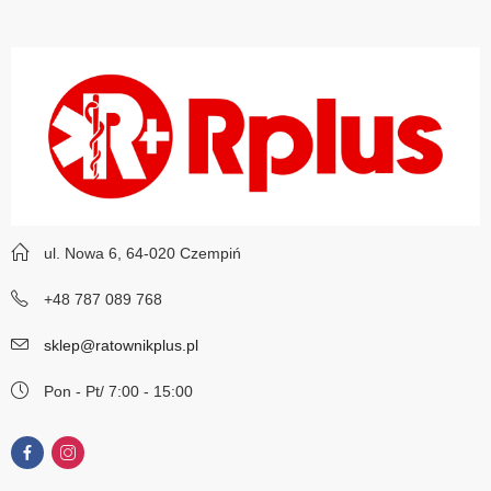
ul. Nowa 6, 64-020 Czempiń
+48 787 089 768
sklep@ratownikplus.pl
Pon - Pt/ 7:00 - 15:00