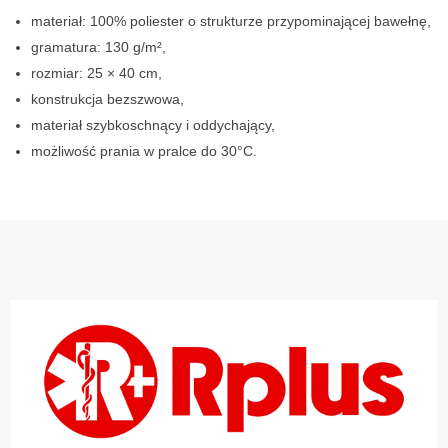
materiał: 100% poliester o strukturze przypominającej bawełnę,
gramatura: 130 g/m²,
rozmiar: 25 × 40 cm,
konstrukcja bezszwowa,
materiał szybkoschnący i oddychający,
możliwość prania w pralce do 30°C.