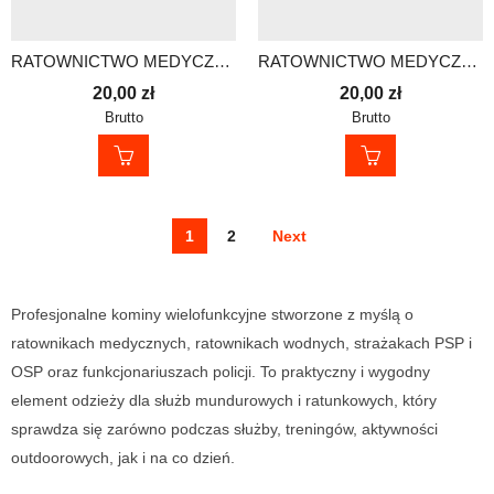
RATOWNICTWO MEDYCZNE – KOMIN
RATOWNICTWO MEDYCZNE – KOMIN
20,00
zł
20,00
zł
Brutto
Brutto
1
2
Next
Profesjonalne kominy wielofunkcyjne stworzone z myślą o
ratownikach medycznych, ratownikach wodnych, strażakach PSP i
OSP oraz funkcjonariuszach policji. To praktyczny i wygodny
element odzieży dla służb mundurowych i ratunkowych, który
sprawdza się zarówno podczas służby, treningów, aktywności
outdoorowych, jak i na co dzień.