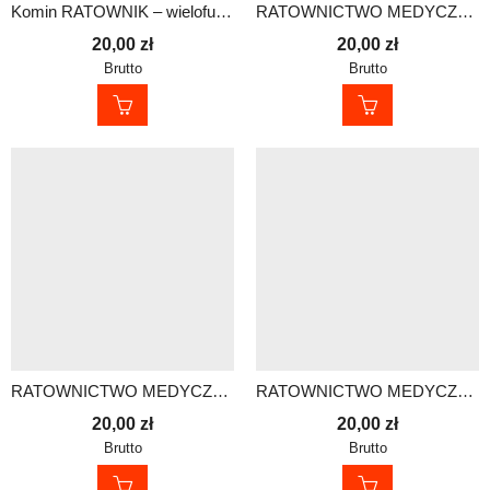
Komin RATOWNIK – wielofunkcyjna osłona na szyję i twarz
RATOWNICTWO MEDYCZNE – KOMIN
20,00
zł
20,00
zł
Brutto
Brutto
RATOWNICTWO MEDYCZNE – KOMIN
RATOWNICTWO MEDYCZNE – KOMIN
20,00
zł
20,00
zł
Brutto
Brutto