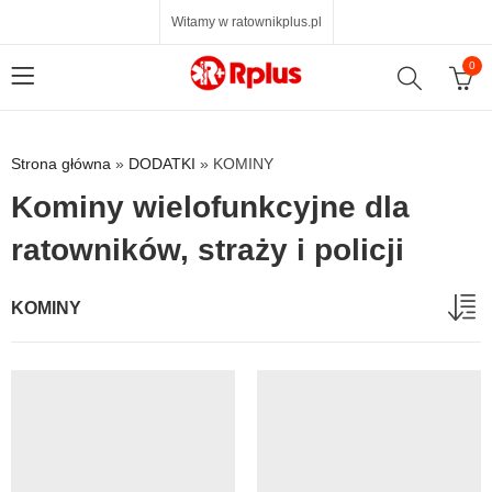
Witamy w ratownikplus.pl
0
Strona główna
»
DODATKI
»
KOMINY
Kominy wielofunkcyjne dla
ratowników, straży i policji
KOMINY