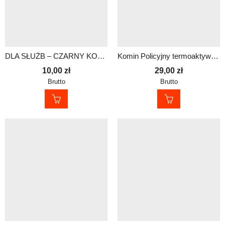
DLA SŁUŻB – CZARNY KOMIN
Komin Policyjny termoaktywny z jonami srebra
10,00
zł
29,00
zł
Brutto
Brutto