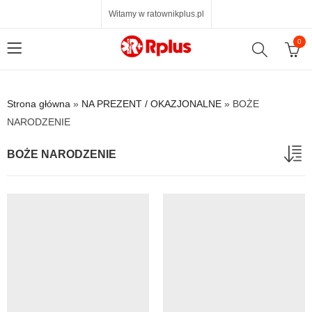
Witamy w ratownikplus.pl
0
Strona główna
»
NA PREZENT / OKAZJONALNE
»
BOŻE
NARODZENIE
BOŻE NARODZENIE