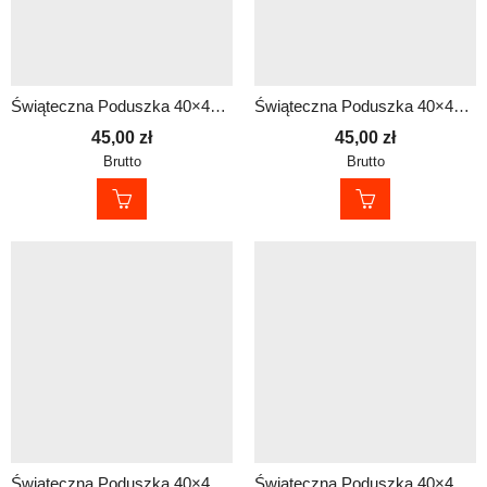
Świąteczna Poduszka 40×40 cm dla Policjanta – Prezent na Mikołajki i pod Choinkę
Świąteczna Poduszka 40×40 cm dla Policjanta – Prezent na Mikołajki i pod Choinkę
45,00
zł
45,00
zł
Brutto
Brutto
Świąteczna Poduszka 40×40 cm dla Policjanta – Prezent na Mikołajki i pod Choinkę
Świąteczna Poduszka 40×40 cm dla Policjanta – Prezent na Mikołajki i pod Choinkę