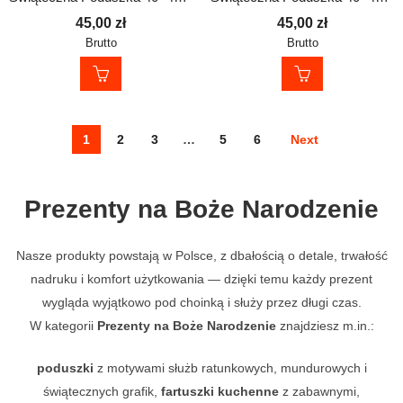
45,00
zł
45,00
zł
Brutto
Brutto
1
2
3
…
5
6
Next
Prezenty na Boże Narodzenie
Nasze produkty powstają w Polsce, z dbałością o detale, trwałość
nadruku i komfort użytkowania — dzięki temu każdy prezent
wygląda wyjątkowo pod choinką i służy przez długi czas.
W kategorii
Prezenty na Boże Narodzenie
znajdziesz m.in.:
poduszki
z motywami służb ratunkowych, mundurowych i
świątecznych grafik,
fartuszki kuchenne
z zabawnymi,