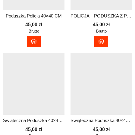
Poduszka Policja 40×40 CM
POLICJA – PODUSZKA Z POSZEWKĄ 40×40 cm
45,00
zł
45,00
zł
Brutto
Brutto
Świąteczna Poduszka 40×40 cm dla Policjanta – Prezent na Mikołajki i pod Choinkę
Świąteczna Poduszka 40×40 cm dla Policjanta – Prezent na Mikołajki i pod Choinkę
45,00
zł
45,00
zł