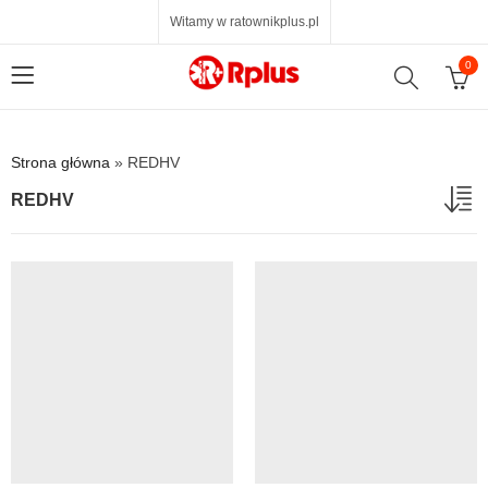
Witamy w ratownikplus.pl
0
Strona główna
»
REDHV
REDHV