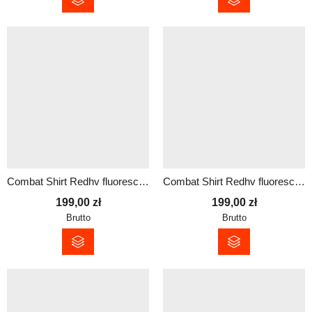
Combat Shirt Redhv fluorescencyjne rękawy bluza damska
Combat Shirt Redhv fluorescencyjne rękawy bluza męska
199,00
zł
199,00
zł
Brutto
Brutto