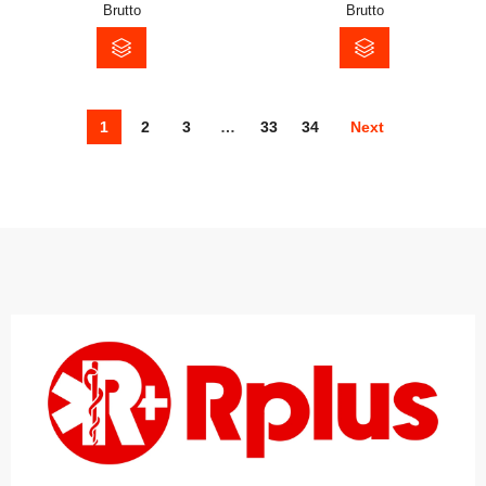
Brutto
Brutto
1
2
3
…
33
34
Next