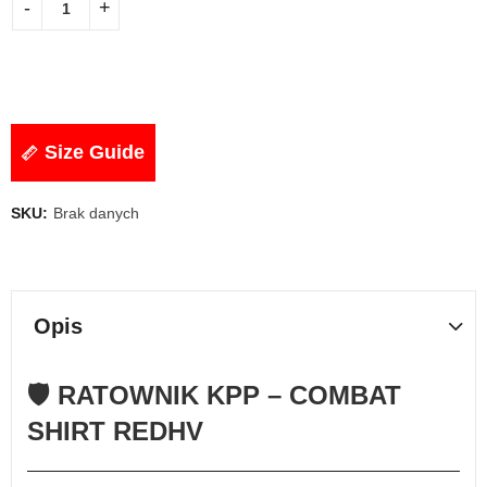
Size Guide
SKU:
Brak danych
Opis
🛡️
RATOWNIK KPP – COMBAT
SHIRT REDHV