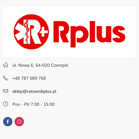
ul. Nowa 6, 64-020 Czempiń
+48 787 089 768
sklep@ratownikplus.pl
Pon - Pt/ 7:00 - 15:00