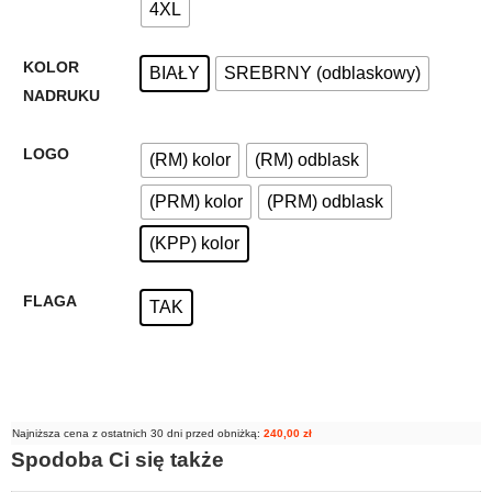
4XL
KOLOR
BIAŁY
SREBRNY (odblaskowy)
NADRUKU
LOGO
(RM) kolor
(RM) odblask
(PRM) kolor
(PRM) odblask
(KPP) kolor
FLAGA
TAK
Najniższa cena z ostatnich 30 dni przed obniżką:
240,00
zł
Spodoba Ci się także