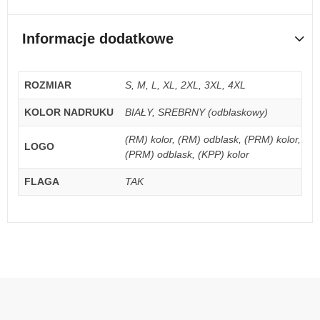
Informacje dodatkowe
ROZMIAR
S, M, L, XL, 2XL, 3XL, 4XL
KOLOR NADRUKU
BIAŁY, SREBRNY (odblaskowy)
(RM) kolor, (RM) odblask, (PRM) kolor,
LOGO
(PRM) odblask, (KPP) kolor
FLAGA
TAK