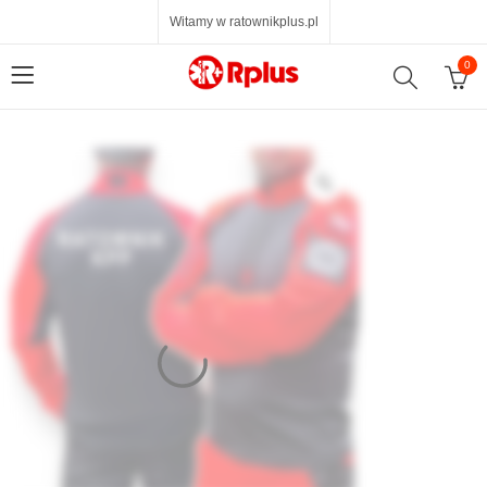
Witamy w ratownikplus.pl
0