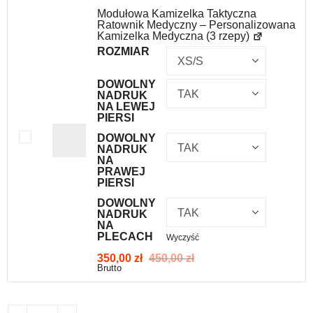
Modułowa Kamizelka Taktyczna
Ratownik Medyczny – Personalizowana
Kamizelka Medyczna (3 rzepy)
ROZMIAR
DOWOLNY
NADRUK
NA LEWEJ
PIERSI
DOWOLNY
NADRUK
NA
PRAWEJ
PIERSI
DOWOLNY
NADRUK
NA
PLECACH
Wyczyść
350,00
zł
450,00
zł
Brutto