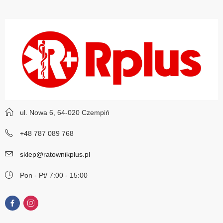
ul. Nowa 6, 64-020 Czempiń
+48 787 089 768
sklep@ratownikplus.pl
Pon - Pt/ 7:00 - 15:00