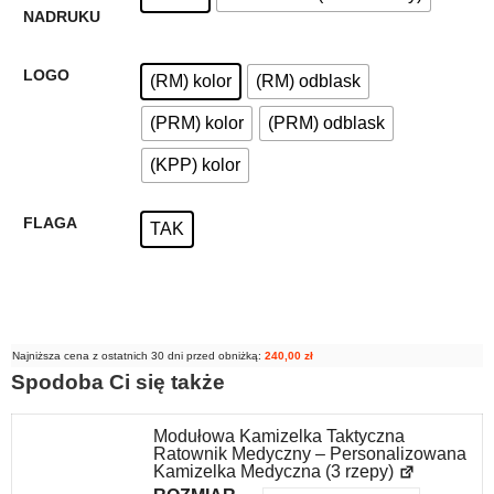
NADRUKU
LOGO
(RM) kolor
(RM) odblask
(PRM) kolor
(PRM) odblask
(KPP) kolor
FLAGA
TAK
Najniższa cena z ostatnich 30 dni przed obniżką:
240,00
zł
Spodoba Ci się także
Modułowa Kamizelka Taktyczna
Ratownik Medyczny – Personalizowana
Kamizelka Medyczna (3 rzepy)