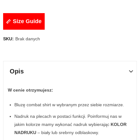
Size Guide
SKU:
Brak danych
Opis
W cenie otrzymujesz:
Bluzę combat shirt w wybranym przez siebie rozmiarze.
Nadruk na plecach w postaci funkcji. Poinformuj nas w
jakim kolorze mamy wykonać nadruk wybierając
KOLOR
NADRUKU
– biały lub srebrny odblaskowy.