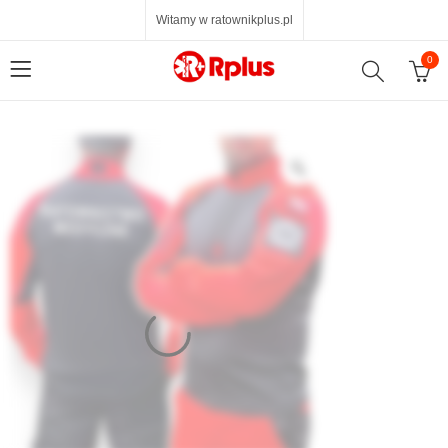
Witamy w ratownikplus.pl
0