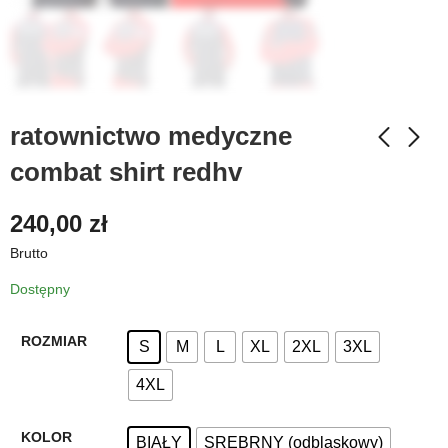
ratownictwo medyczne
combat shirt redhv
240,00
zł
Brutto
Dostępny
ROZMIAR
S
M
L
XL
2XL
3XL
4XL
KOLOR
BIAŁY
SREBRNY (odblaskowy)