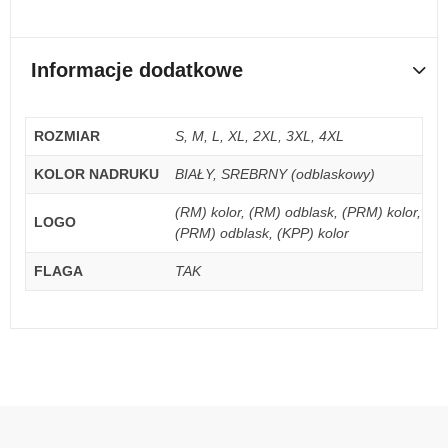
Informacje dodatkowe
ROZMIAR
S, M, L, XL, 2XL, 3XL, 4XL
KOLOR NADRUKU
BIAŁY, SREBRNY (odblaskowy)
(RM) kolor, (RM) odblask, (PRM) kolor,
LOGO
(PRM) odblask, (KPP) kolor
FLAGA
TAK