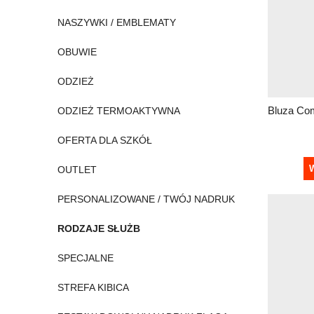
NASZYWKI / EMBLEMATY
OBUWIE
ODZIEŻ
ODZIEŻ TERMOAKTYWNA
OFERTA DLA SZKÓŁ
W
OUTLET
PERSONALIZOWANE / TWÓJ NADRUK
RODZAJE SŁUŻB
SPECJALNE
STREFA KIBICA