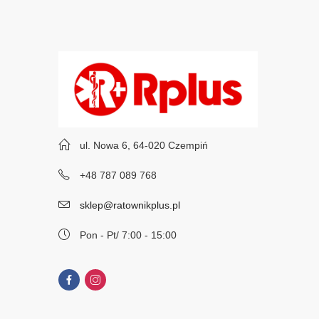
ul. Nowa 6, 64-020 Czempiń
+48 787 089 768
sklep@ratownikplus.pl
Pon - Pt/ 7:00 - 15:00