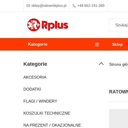
sklep@ratownikplus.pl
+48 662-191-368
Kategorie
Sklep
Kategorie
Strona gł
AKCESORIA
DODATKI
RATOWN
FLAGI / WINDERY
KOSZULKI TECHNICZNE
NA PREZENT / OKAZJONALNE