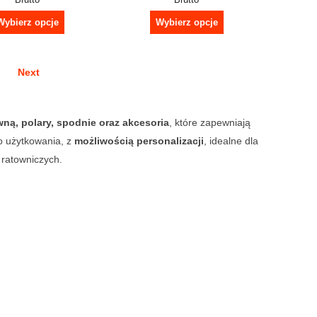
Wybierz opcje
Wybierz opcje
Next
wną, polary, spodnie oraz akcesoria
, które zapewniają
o użytkowania, z
możliwością personalizacji
, idealne dla
 ratowniczych.