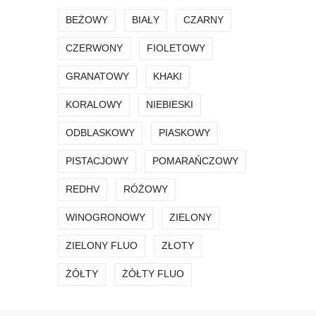
BEŻOWY
BIAŁY
CZARNY
CZERWONY
FIOLETOWY
GRANATOWY
KHAKI
KORALOWY
NIEBIESKI
ODBLASKOWY
PIASKOWY
PISTACJOWY
POMARAŃCZOWY
REDHV
RÓŻOWY
WINOGRONOWY
ZIELONY
ZIELONY FLUO
ZŁOTY
ŻÓŁTY
ŻÓŁTY FLUO