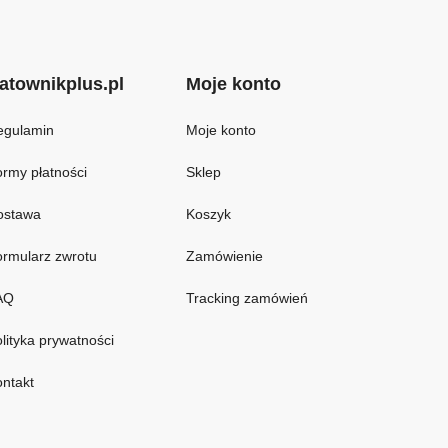
atownikplus.pl
Moje konto
egulamin
Moje konto
rmy płatności
Sklep
ostawa
Koszyk
rmularz zwrotu
Zamówienie
AQ
Tracking zamówień
lityka prywatności
ntakt