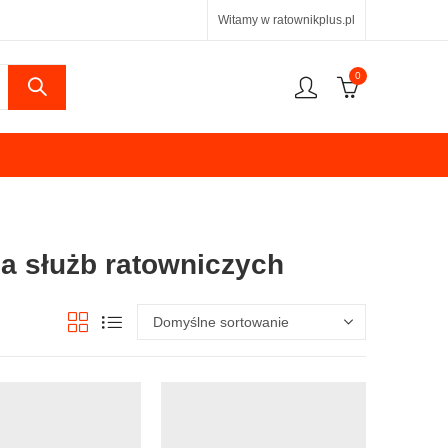
Witamy w ratownikplus.pl
0
la służb ratowniczych