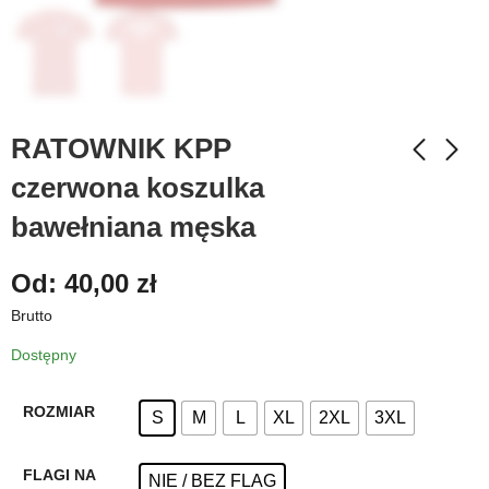
RATOWNIK KPP
czerwona koszulka
bawełniana męska
Od:
40,00
zł
Brutto
Dostępny
ROZMIAR
S
M
L
XL
2XL
3XL
FLAGI NA
NIE / BEZ FLAG