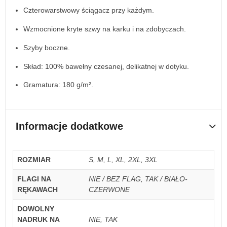
Czterowarstwowy ściągacz przy każdym.
Wzmocnione kryte szwy na karku i na zdobyczach.
Szyby boczne.
Skład: 100% bawełny czesanej, delikatnej w dotyku.
Gramatura: 180 g/m².
Informacje dodatkowe
ROZMIAR
S, M, L, XL, 2XL, 3XL
FLAGI NA
NIE / BEZ FLAG, TAK / BIAŁO-
RĘKAWACH
CZERWONE
DOWOLNY
NADRUK NA
NIE, TAK