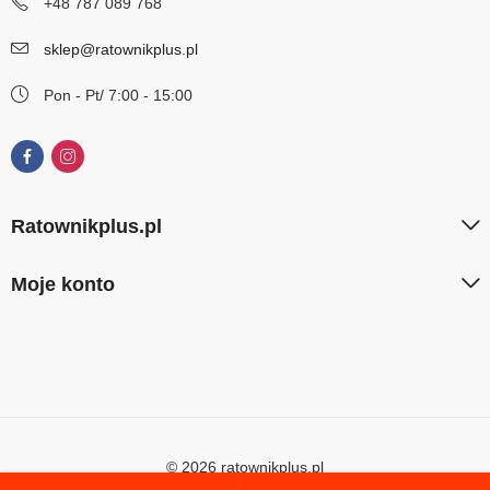
+48 787 089 768
sklep@ratownikplus.pl
Pon - Pt/ 7:00 - 15:00
Ratownikplus.pl
Moje konto
© 2026 ratownikplus.pl