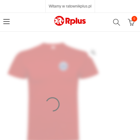
Witamy w ratownikplus.pl
0