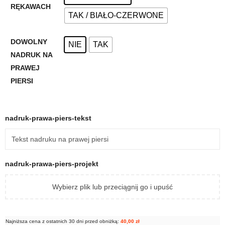
RĘKAWACH
TAK / BIAŁO-CZERWONE
DOWOLNY
NIE
TAK
NADRUK NA
PRAWEJ
PIERSI
nadruk-prawa-piers-tekst
nadruk-prawa-piers-projekt
Wybierz plik lub przeciągnij go i upuść
Najniższa cena z ostatnich 30 dni przed obniżką:
40,00
zł