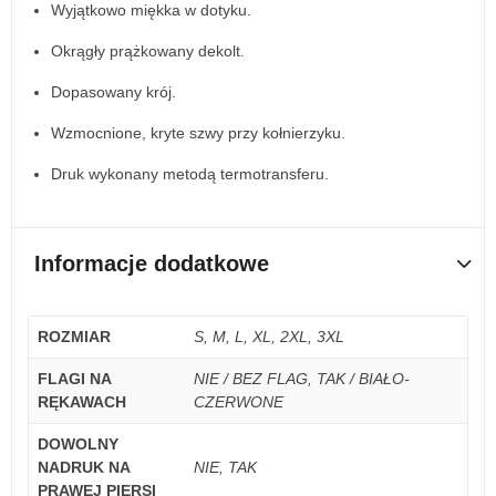
Wyjątkowo miękka w dotyku.
Okrągły prążkowany dekolt.
Dopasowany krój.
Wzmocnione, kryte szwy przy kołnierzyku.
Druk wykonany metodą termotransferu.
Informacje dodatkowe
ROZMIAR
S, M, L, XL, 2XL, 3XL
FLAGI NA
NIE / BEZ FLAG, TAK / BIAŁO-
RĘKAWACH
CZERWONE
DOWOLNY
NADRUK NA
NIE, TAK
PRAWEJ PIERSI