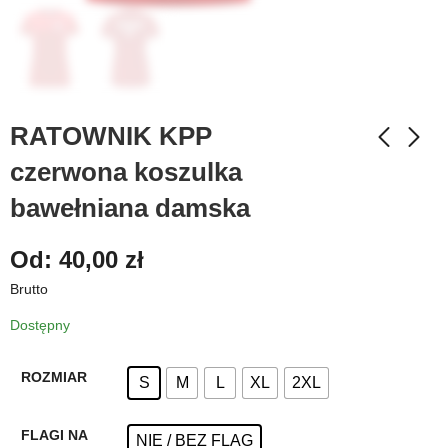
RATOWNIK KPP
czerwona koszulka
bawełniana damska
Od:
40,00
zł
Brutto
Dostępny
ROZMIAR
S
M
L
XL
2XL
FLAGI NA
NIE / BEZ FLAG