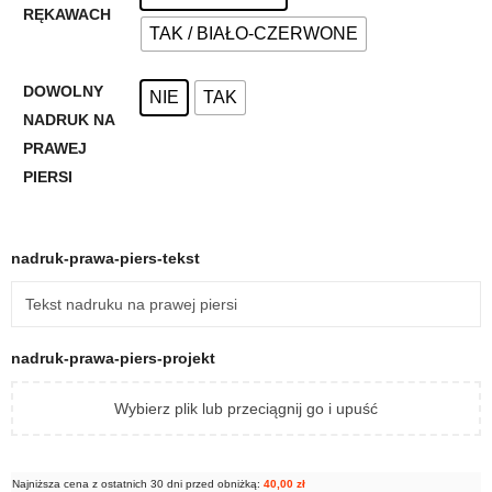
RĘKAWACH
TAK / BIAŁO-CZERWONE
DOWOLNY
NIE
TAK
NADRUK NA
PRAWEJ
PIERSI
nadruk-prawa-piers-tekst
nadruk-prawa-piers-projekt
Wybierz plik lub przeciągnij go i upuść
Najniższa cena z ostatnich 30 dni przed obniżką:
40,00
zł