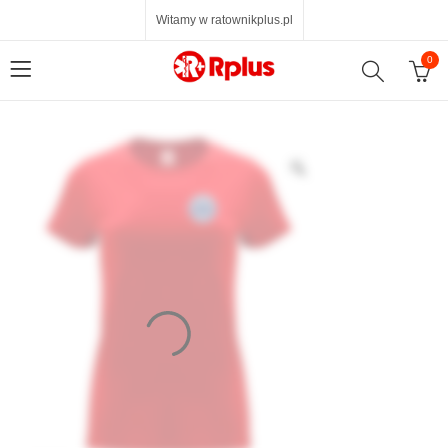
Witamy w ratownikplus.pl
0