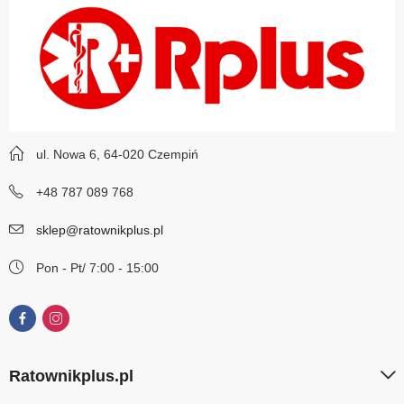
ul. Nowa 6, 64-020 Czempiń
+48 787 089 768
sklep@ratownikplus.pl
Pon - Pt/ 7:00 - 15:00
Ratownikplus.pl