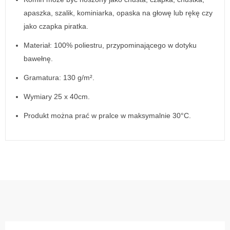
apaszka, szalik, kominiarka, opaska na głowę lub rękę czy
jako czapka piratka.
Materiał: 100% poliestru, przypominającego w dotyku
bawełnę.
Gramatura: 130 g/m².
Wymiary 25 x 40cm.
Produkt można prać w pralce w maksymalnie 30°C.