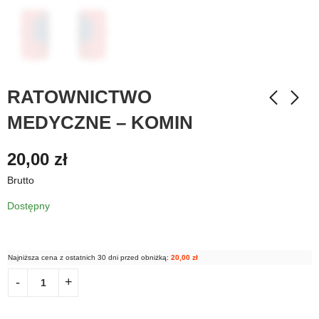
RATOWNICTWO
MEDYCZNE – KOMIN
20,00
zł
Brutto
Dostępny
Najniższa cena z ostatnich 30 dni przed obniżką:
20,00
zł