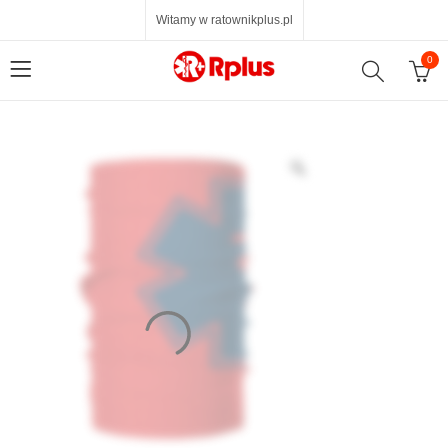
Witamy w ratownikplus.pl
0