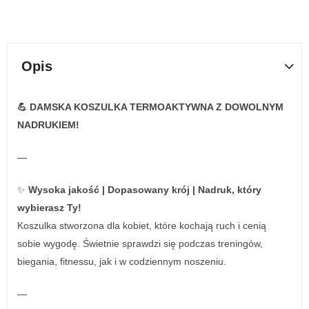
Opis
💪 DAMSKA KOSZULKA TERMOAKTYWNA Z DOWOLNYM
NADRUKIEM!
—
✨
Wysoka jakość | Dopasowany krój | Nadruk, który
wybierasz Ty!
Koszulka stworzona dla kobiet, które kochają ruch i cenią
sobie wygodę. Świetnie sprawdzi się podczas treningów,
biegania, fitnessu, jak i w codziennym noszeniu.
—