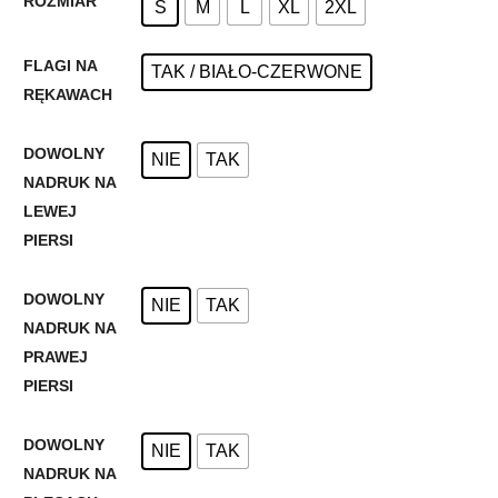
ROZMIAR
S
M
L
XL
2XL
FLAGI NA
TAK / BIAŁO-CZERWONE
RĘKAWACH
DOWOLNY
NIE
TAK
NADRUK NA
LEWEJ
PIERSI
DOWOLNY
NIE
TAK
NADRUK NA
PRAWEJ
PIERSI
DOWOLNY
NIE
TAK
NADRUK NA