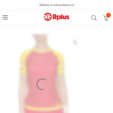
Witamy w ratownikplus.pl
0