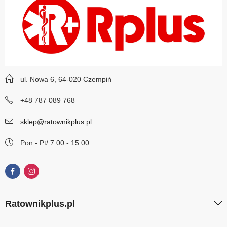
ul. Nowa 6, 64-020 Czempiń
+48 787 089 768
sklep@ratownikplus.pl
Pon - Pt/ 7:00 - 15:00
Ratownikplus.pl