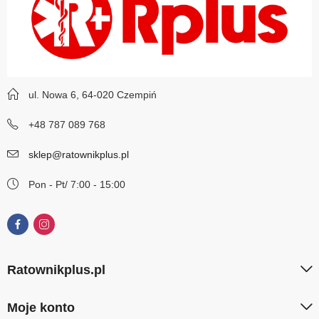
ul. Nowa 6, 64-020 Czempiń
+48 787 089 768
sklep@ratownikplus.pl
Pon - Pt/ 7:00 - 15:00
Ratownikplus.pl
Moje konto