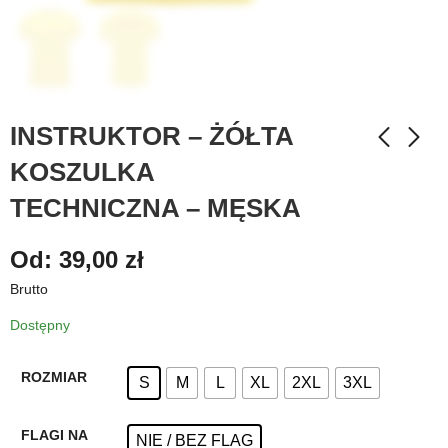
INSTRUKTOR – ŻÓŁTA
KOSZULKA
TECHNICZNA – MĘSKA
Od:
39,00
zł
Brutto
Dostępny
ROZMIAR
S
M
L
XL
2XL
3XL
FLAGI NA
NIE / BEZ FLAG