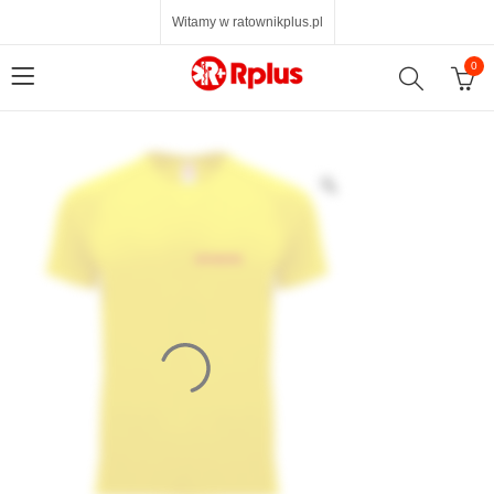
Witamy w ratownikplus.pl
0