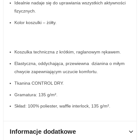
Idealnie nadaje się do uprawiania wszystkich aktywności
fizycznych.
Kolor koszulki – żółty.
Koszulka techniczna z krótkim, raglanowym rękawem.
Elastyczna, oddychająca, przewiewna dzianina o miłym
chwycie zapewniającym uczucie komfortu.
Tkanina CONTROL DRY.
Gramatura: 135 g/m².
Skład: 100% poliester, waffle interlock, 135 g/m².
Informacje dodatkowe