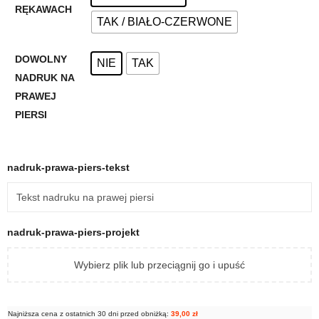
RĘKAWACH
TAK / BIAŁO-CZERWONE
DOWOLNY
NIE
TAK
NADRUK NA
PRAWEJ
PIERSI
nadruk-prawa-piers-tekst
nadruk-prawa-piers-projekt
Wybierz plik lub przeciągnij go i upuść
Najniższa cena z ostatnich 30 dni przed obniżką:
39,00
zł