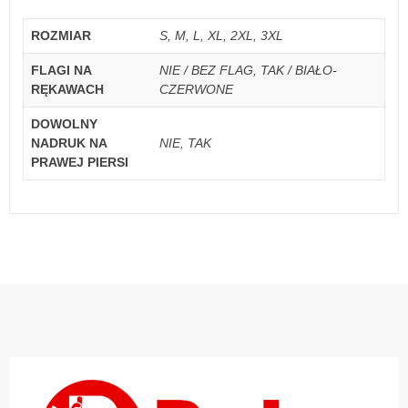
ROZMIAR
S, M, L, XL, 2XL, 3XL
FLAGI NA
NIE / BEZ FLAG, TAK / BIAŁO-
RĘKAWACH
CZERWONE
DOWOLNY
NADRUK NA
NIE, TAK
PRAWEJ PIERSI