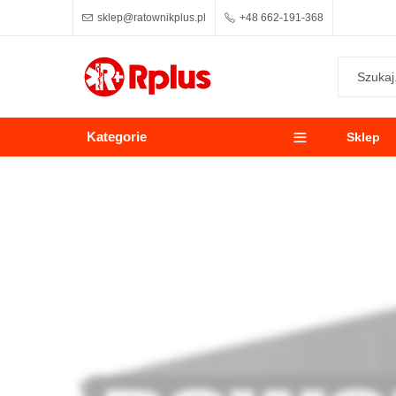
sklep@ratownikplus.pl
+48 662-191-368
Kategorie
Sklep