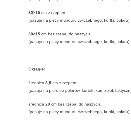
30×15
cm z rzepem
(pasuje na plecy munduru ćwiczebnego, kurtki, polaru)
30×15
cm bez rzepa, do naszycia
(pasuje na plecy munduru ćwiczebnego, kurtki, polaru)
Okrągłe
:
średnica
8,5
cm z rzepem
(pasuje na pierś do polarów, kurtek, kamizelek taktyczn
średnica
20
cm bez rzepa, do naszycia
(pasuje na plecy munduru ćwiczebnego, kurtki, polaru)