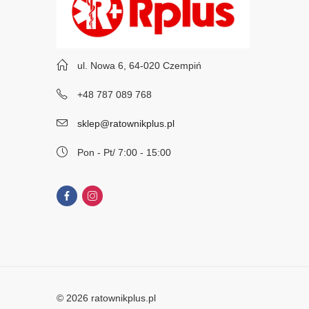
ul. Nowa 6, 64-020 Czempiń
+48 787 089 768
sklep@ratownikplus.pl
Pon - Pt/ 7:00 - 15:00
© 2026 ratownikplus.pl