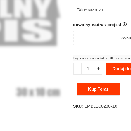
dowolny-nadruk-projekt
Wybie
Najniższa cena z ostatnich 30 dni przed o
Dodaj do
Kup Teraz
SKU:
EMBLEC0230x10