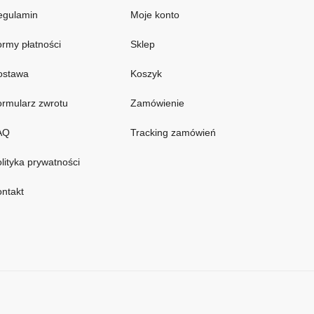
egulamin
Moje konto
rmy płatności
Sklep
ostawa
Koszyk
rmularz zwrotu
Zamówienie
AQ
Tracking zamówień
lityka prywatności
ntakt