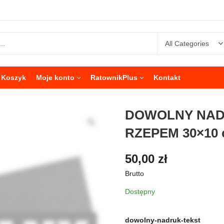
Koszyk
Moje konto
RatownikPlus
Kontakt
DOWOLNY NAD
RZEPEM 30×10
50,00
zł
Brutto
Dostępny
dowolny-nadruk-tekst