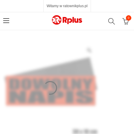
Witamy w ratownikplus.pl
0