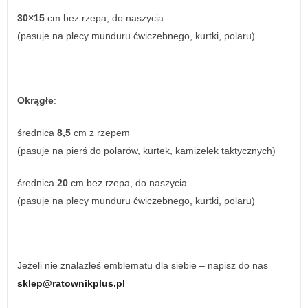
30×15
cm bez rzepa, do naszycia
(pasuje na plecy munduru ćwiczebnego, kurtki, polaru)
Okrągłe
:
średnica
8,5
cm z rzepem
(pasuje na pierś do polarów, kurtek, kamizelek taktycznych)
średnica
20
cm bez rzepa, do naszycia
(pasuje na plecy munduru ćwiczebnego, kurtki, polaru)
Jeżeli nie znalazłeś emblematu dla siebie – napisz do nas
sklep@ratownikplus.pl