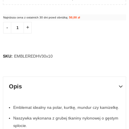
Najniższa cena z ostatnich 30 dni przed obniżką:
50,00
zł
SKU:
EMBLEREDHV30x10
Opis
Emblemat idealny na polar, kurtkę, mundur czy kamizelkę.
Naszywka wykonana z grubej tkaniny nylonowej o gęstym
splocie.