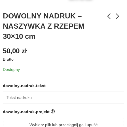
DOWOLNY NADRUK –
NASZYWKA Z RZEPEM
30×10 cm
50,00
zł
Brutto
Dostępny
dowolny-nadruk-tekst
dowolny-nadruk-projekt
Wybierz plik lub przeciągnij go i upuść