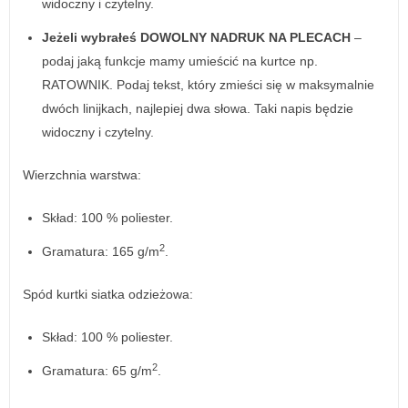
widoczny i czytelny.
Jeżeli wybrałeś DOWOLNY NADRUK NA PLECACH
–
podaj jaką funkcje mamy umieścić na kurtce np.
RATOWNIK. Podaj tekst, który zmieści się w maksymalnie
dwóch linijkach, najlepiej dwa słowa. Taki napis będzie
widoczny i czytelny.
Wierzchnia warstwa:
Skład: 100 % poliester.
2
Gramatura: 165 g/m
.
Spód kurtki siatka odzieżowa:
Skład: 100 % poliester.
2
Gramatura: 65 g/m
.