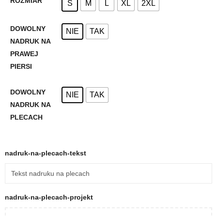
ROZMIAR
S
M
L
XL
2XL
DOWOLNY
NIE
TAK
NADRUK NA
PRAWEJ
PIERSI
DOWOLNY
NIE
TAK
NADRUK NA
PLECACH
nadruk-na-plecach-tekst
nadruk-na-plecach-projekt