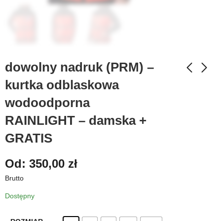
dowolny nadruk (PRM) –
kurtka odblaskowa
wodoodporna
RAINLIGHT – damska +
GRATIS
Od:
350,00
zł
Brutto
Dostępny