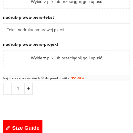
Wybierz plik lub przeciągnij go i upuść
nadruk-prawa-piers-tekst
nadruk-prawa-piers-projekt
Wybierz plik lub przeciągnij go i upuść
Najniższa cena z ostatnich 30 dni przed obniżką:
350,00
zł
Size Guide