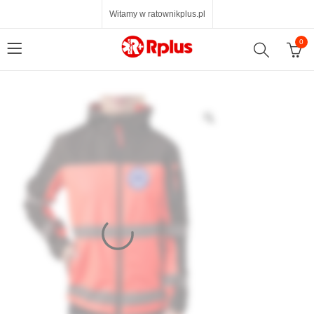
Witamy w ratownikplus.pl
0