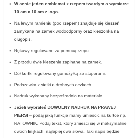
W cenie jeden emblemat z rzepem twardym o wymiarze
10 cm x 10 cm z logo.
Na lewym ramieniu (pod rzepem) znajduje się kieszeń
zamykana na zamek wodoodporny oraz kieszonka na
długopis.
Rękawy regulowane za pomocą rzepu.
Z przodu dwie kieszenie zapinane na zamek.
Dół kurtki regulowany gumożyłką ze stoperami.
Podszewka z siatki o drobnych oczkach.
Nadruk wykonany bezpośrednio na materiale.
Jeżeli wybrałeś DOWOLNY NADRUK NA PRAWEJ
PIERSI
– podaj jaką funkcje mamy umieścić na kurtce np.
RATOWNIK. Podaj tekst, który zmieści się w maksymalnie
dwóch linijkach, najlepiej dwa słowa. Taki napis będzie