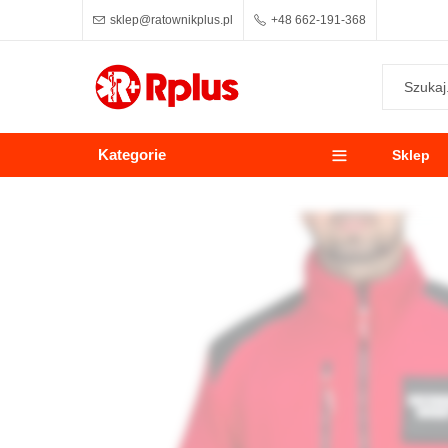
sklep@ratownikplus.pl
+48 662-191-368
Kategorie
Sklep