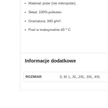
Materiał: polar (nie mikropolar).
Skład: 100% poliester.
Gramatura: 340 g/m².
Prać w maksymalnie 40 ° C.
Informacje dodatkowe
ROZMIAR
S, M, L, XL, 2XL, 3XL, 4XL