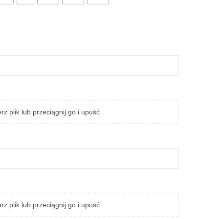
rz plik lub przeciągnij go i upuść
rz plik lub przeciągnij go i upuść