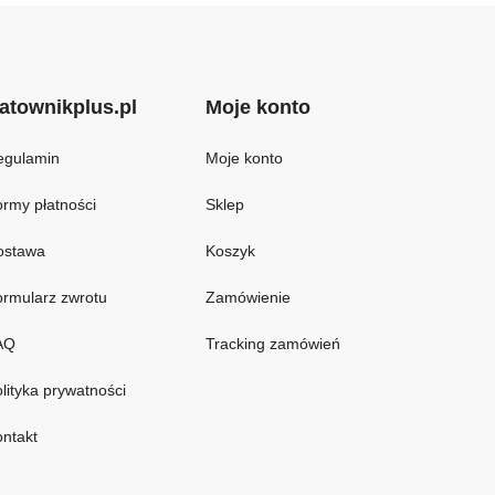
atownikplus.pl
Moje konto
egulamin
Moje konto
rmy płatności
Sklep
ostawa
Koszyk
rmularz zwrotu
Zamówienie
AQ
Tracking zamówień
lityka prywatności
ntakt