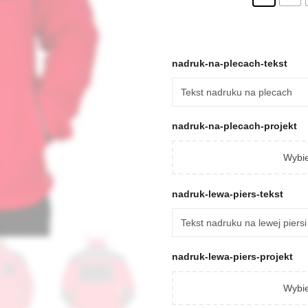
nadruk-na-plecach-tekst
nadruk-na-plecach-projekt
Wybie
nadruk-lewa-piers-tekst
nadruk-lewa-piers-projekt
Wybie