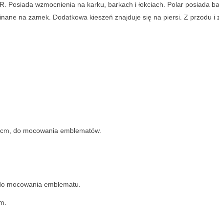
. Posiada wzmocnienia na karku, barkach i łokciach. Polar posiada bar
ane na zamek. Dodatkowa kieszeń znajduje się na piersi. Z przodu i z
10 cm, do mocowania emblematów.
 do mocowania emblematu.
m.