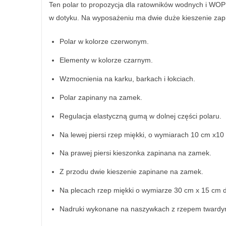
Ten polar to propozycja dla ratowników wodnych i WOPR
w dotyku. Na wyposażeniu ma dwie duże kieszenie zapin
Polar w kolorze czerwonym.
Elementy w kolorze czarnym.
Wzmocnienia na karku, barkach i łokciach.
Polar zapinany na zamek.
Regulacja elastyczną gumą w dolnej części polaru.
Na lewej piersi rzep miękki, o wymiarach 10 cm x
Na prawej piersi kieszonka zapinana na zamek.
Z przodu dwie kieszenie zapinane na zamek.
Na plecach rzep miękki o wymiarze 30 cm x 15 cm
Nadruki wykonane na naszywkach z rzepem twardy