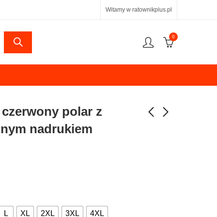
Witamy w ratownikplus.pl
0
czerwony polar z
lnym nadrukiem
L
XL
2XL
3XL
4XL