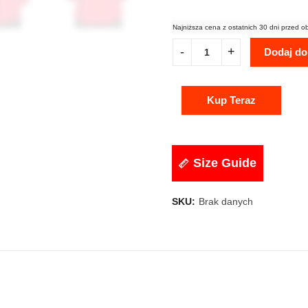
Najniższa cena z ostatnich 30 dni przed o
Dodaj do
Kup Teraz
Size Guide
SKU:
Brak danych