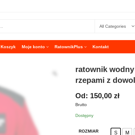
Koszyk
Moje konto
RatownikPlus
Kontakt
ratownik wodny 
rzepami z dowo
Od:
150,00
zł
Brutto
Dostępny
ROZMIAR
S
M