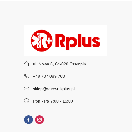
ul. Nowa 6, 64-020 Czempiń
+48 787 089 768
sklep@ratownikplus.pl
Pon - Pt/ 7:00 - 15:00