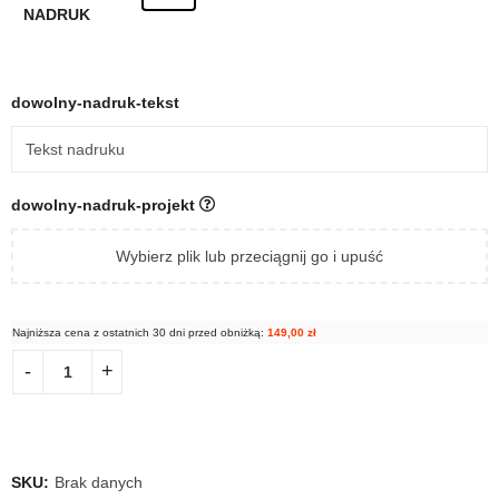
NADRUK
dowolny-nadruk-tekst
dowolny-nadruk-projekt
Wybierz plik lub przeciągnij go i upuść
Najniższa cena z ostatnich 30 dni przed obniżką:
149,00
zł
SKU:
Brak danych