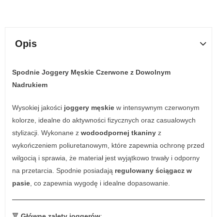
Opis
Spodnie Joggery Męskie Czerwone z Dowolnym
Nadrukiem
Wysokiej jakości
joggery męskie
w intensywnym czerwonym
kolorze, idealne do aktywności fizycznych oraz casualowych
stylizacji. Wykonane z
wodoodpornej tkaniny
z
wykończeniem poliuretanowym, które zapewnia ochronę przed
wilgocią i sprawia, że materiał jest wyjątkowo trwały i odporny
na przetarcia. Spodnie posiadają
regulowany ściągacz w
pasie
, co zapewnia wygodę i idealne dopasowanie.
🔻
Główne zalety joggerów
: