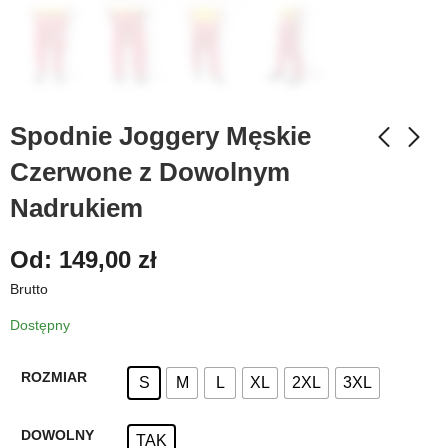
Spodnie Joggery Męskie
Czerwone z Dowolnym
Nadrukiem
Od:
149,00
zł
Brutto
Dostępny
ROZMIAR
S
M
L
XL
2XL
3XL
DOWOLNY
TAK