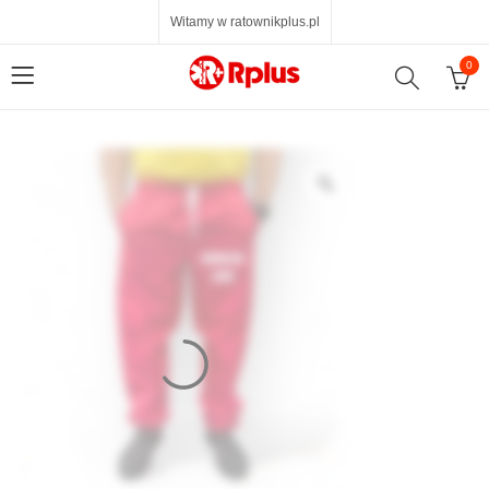
Witamy w ratownikplus.pl
0