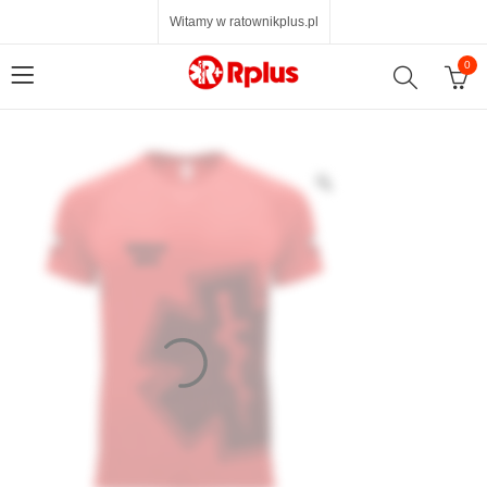
Witamy w ratownikplus.pl
0