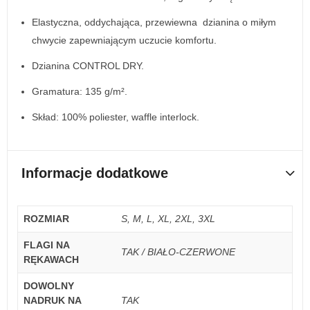
Elastyczna, oddychająca, przewiewna dzianina o miłym
chwycie zapewniającym uczucie komfortu.
Dzianina CONTROL DRY.
Gramatura: 135 g/m².
Skład: 100% poliester, waffle interlock.
Informacje dodatkowe
ROZMIAR
S, M, L, XL, 2XL, 3XL
FLAGI NA
TAK / BIAŁO-CZERWONE
RĘKAWACH
DOWOLNY
NADRUK NA
TAK