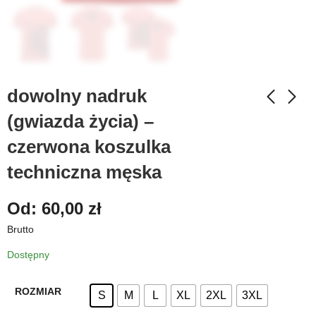
dowolny nadruk
(gwiazda życia) –
czerwona koszulka
techniczna męska
Od:
60,00
zł
Brutto
Dostępny
ROZMIAR
S
M
L
XL
2XL
3XL