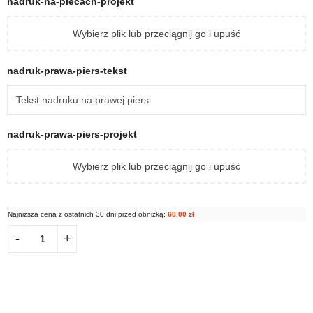
nadruk-na-plecach-projekt
Wybierz plik lub przeciągnij go i upuść
nadruk-prawa-piers-tekst
nadruk-prawa-piers-projekt
Wybierz plik lub przeciągnij go i upuść
Najniższa cena z ostatnich 30 dni przed obniżką:
60,00
zł