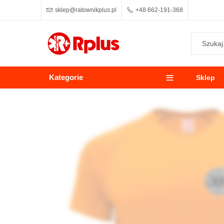
sklep@ratownikplus.pl
+48 662-191-368
Kategorie
Sklep