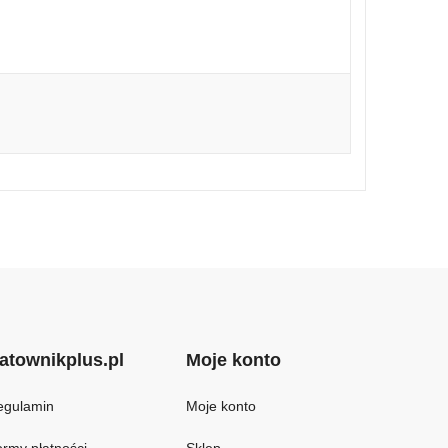
atownikplus.pl
Moje konto
egulamin
Moje konto