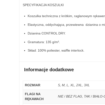
SPECYFIKACJA KOSZULKI
Koszulka techniczna z krótkim, raglanowym rękawe
Elastyczna, oddychająca, przewiewna dzianina o m
Dzianina CONTROL DRY.
Gramatura: 135 g/m².
Skład: 100% poliester, waffle interlock.
Informacje dodatkowe
ROZMIAR
S, M, L, XL, 2XL, 3XL
FLAGI NA
NIE / BEZ FLAG, TAK / BIAŁ
RĘKAWACH