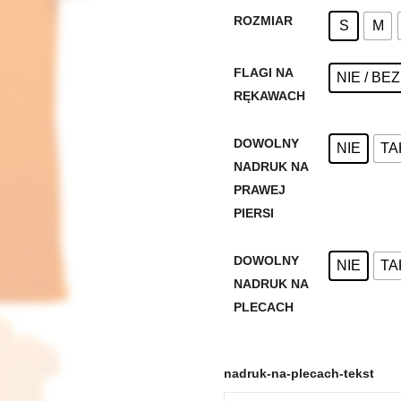
ROZMIAR
S
M
FLAGI NA
NIE / BE
RĘKAWACH
DOWOLNY
NIE
TA
NADRUK NA
PRAWEJ
PIERSI
DOWOLNY
NIE
TA
NADRUK NA
PLECACH
nadruk-na-plecach-tekst