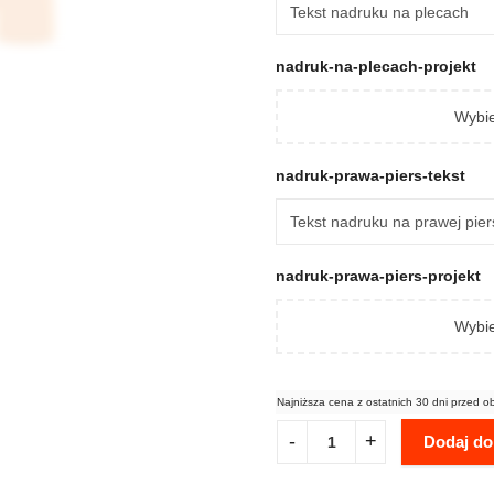
nadruk-na-plecach-projekt
Wybie
nadruk-prawa-piers-tekst
nadruk-prawa-piers-projekt
Wybie
Najniższa cena z ostatnich 30 dni przed o
Dodaj do