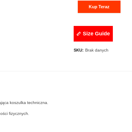
Kup Teraz
Size Guide
SKU:
Brak danych
jąca koszulka techniczna.
ości fizycznych.