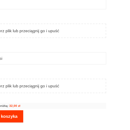
rz plik lub przeciągnij go i upuść
rz plik lub przeciągnij go i upuść
bniżką:
32,00
zł
 koszyka