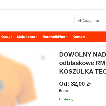
Koszyk
Moje konto
RatownikPlus
Kontakt
DOWOLNY NADR
odblaskowe R
KOSZULKA TEC
Od:
32,00
zł
Brutto
Dostępny