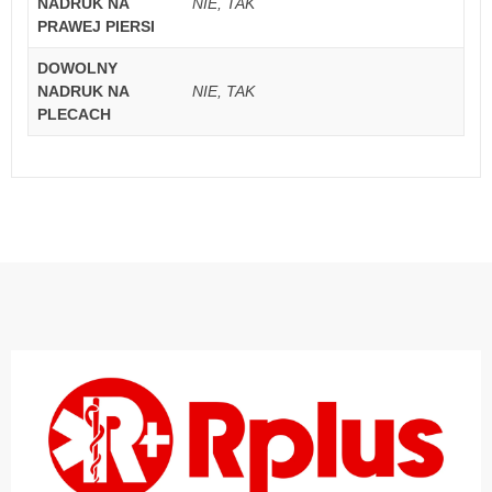
NADRUK NA
NIE, TAK
PRAWEJ PIERSI
DOWOLNY
NADRUK NA
NIE, TAK
PLECACH