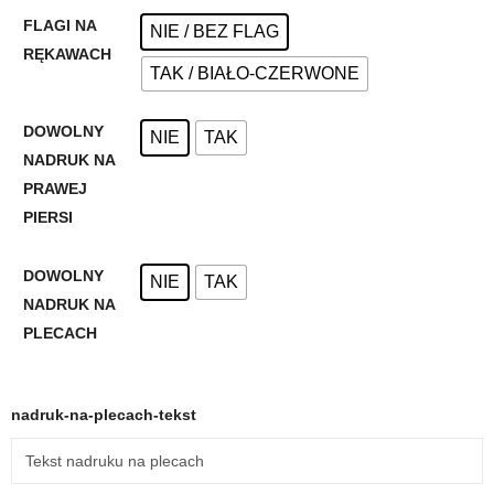
FLAGI NA
NIE / BEZ FLAG
RĘKAWACH
TAK / BIAŁO-CZERWONE
DOWOLNY
NIE
TAK
NADRUK NA
PRAWEJ
PIERSI
DOWOLNY
NIE
TAK
NADRUK NA
PLECACH
nadruk-na-plecach-tekst