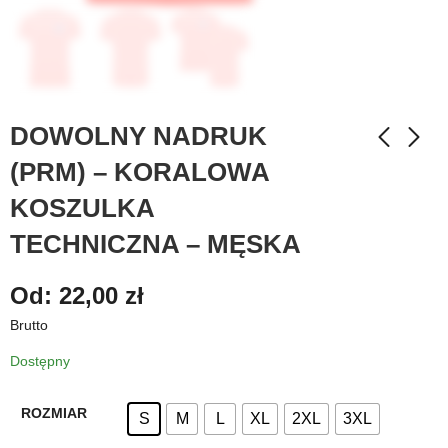
DOWOLNY NADRUK
(PRM) – KORALOWA
KOSZULKA
TECHNICZNA – MĘSKA
Od:
22,00
zł
Brutto
Dostępny
ROZMIAR
S
M
L
XL
2XL
3XL