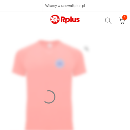
Witamy w ratownikplus.pl
0