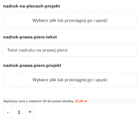
nadruk-na-plecach-projekt
Wybierz plik lub przeciągnij go i upuść
nadruk-prawa-piers-tekst
nadruk-prawa-piers-projekt
Wybierz plik lub przeciągnij go i upuść
Najniższa cena z ostatnich 30 dni przed obniżką:
22,00
zł