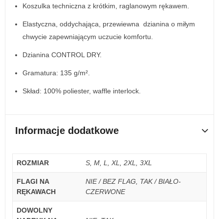
Koszulka techniczna z krótkim, raglanowym rękawem.
Elastyczna, oddychająca, przewiewna dzianina o miłym
chwycie zapewniającym uczucie komfortu.
Dzianina CONTROL DRY.
Gramatura: 135 g/m².
Skład: 100% poliester, waffle interlock.
Informacje dodatkowe
ROZMIAR
S, M, L, XL, 2XL, 3XL
FLAGI NA
NIE / BEZ FLAG, TAK / BIAŁO-
RĘKAWACH
CZERWONE
DOWOLNY