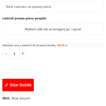
nadruk-prawa-piers-projekt
Wybierz plik lub przeciągnij go i upuść
Najniższa cena z ostatnich 30 dni przed obniżką:
190,00
zł
Size Guide
SKU:
Brak danych