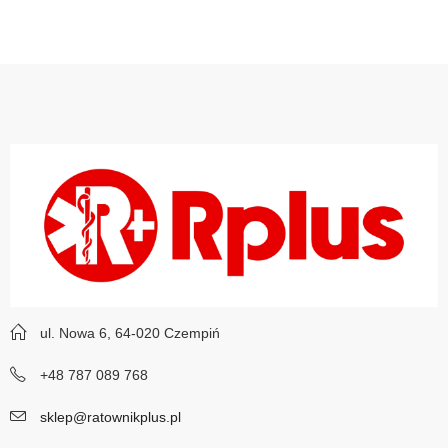
ul. Nowa 6, 64-020 Czempiń
+48 787 089 768
sklep@ratownikplus.pl