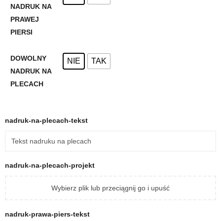
NADRUK NA
PRAWEJ
PIERSI
DOWOLNY
NIE
TAK
NADRUK NA
PLECACH
nadruk-na-plecach-tekst
nadruk-na-plecach-projekt
Wybierz plik lub przeciągnij go i upuść
nadruk-prawa-piers-tekst