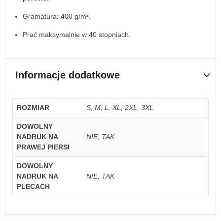
Gramatura: 400 g/m².
Prać maksymalnie w 40 stopniach.
Informacje dodatkowe
ROZMIAR
S, M, L, XL, 2XL, 3XL
DOWOLNY
NADRUK NA
NIE, TAK
PRAWEJ PIERSI
DOWOLNY
NADRUK NA
NIE, TAK
PLECACH