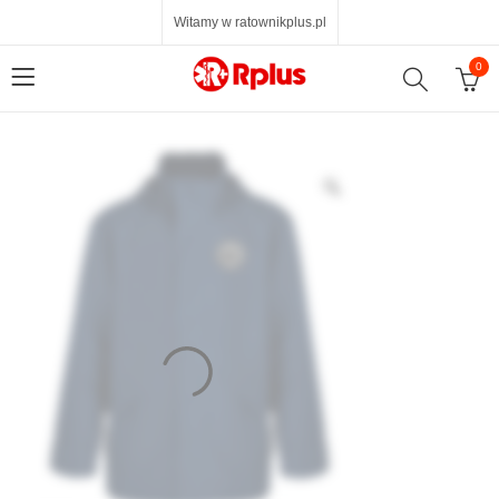
Witamy w ratownikplus.pl
0