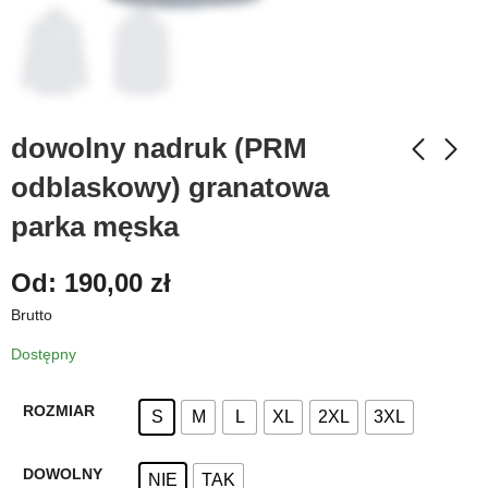
dowolny nadruk (PRM
odblaskowy) granatowa
parka męska
Od:
190,00
zł
Brutto
Dostępny
ROZMIAR
S
M
L
XL
2XL
3XL
DOWOLNY
NIE
TAK