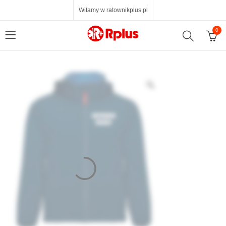
Witamy w ratownikplus.pl
0