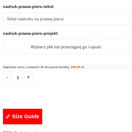
nadruk-prawa-piers-tekst
nadruk-prawa-piers-projekt
Wybierz plik lub przeciągnij go i upuść
Najniższa cena z ostatnich 30 dni przed obniżką:
190,00
zł
Size Guide