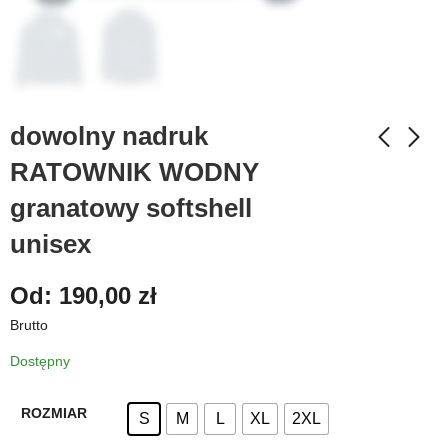
dowolny nadruk
RATOWNIK WODNY
granatowy softshell
unisex
Od:
190,00
zł
Brutto
Dostępny
ROZMIAR
S
M
L
XL
2XL