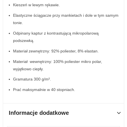
Kieszeń w lewym rękawie.
Elastyczne ściągacze przy mankietach i dole w tym samym
tonie.
Odpinany kaptur z kontrastującą mikropolarową
podszewką.
Materiał zewnętrzny: 92% poliester, 8% elastan.
Materiał wewnętrzny: 100% poliester mikro polar,
wyjątkowo ciepły.
Gramatura 300 g/m².
Prać maksymalnie w 40 stopniach.
Informacje dodatkowe