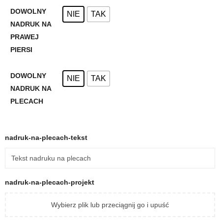
DOWOLNY
NIE
TAK
NADRUK NA
PRAWEJ
PIERSI
DOWOLNY
NIE
TAK
NADRUK NA
PLECACH
nadruk-na-plecach-tekst
nadruk-na-plecach-projekt
Wybierz plik lub przeciągnij go i upuść