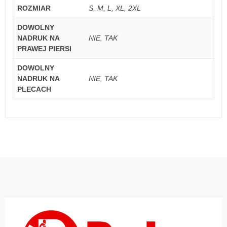
ROZMIAR
S, M, L, XL, 2XL
DOWOLNY
NADRUK NA
NIE, TAK
PRAWEJ PIERSI
DOWOLNY
NADRUK NA
NIE, TAK
PLECACH