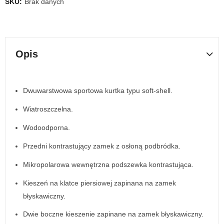
SKU:
Brak danych
Opis
Dwuwarstwowa sportowa kurtka typu soft-shell.
Wiatroszczelna.
Wodoodporna.
Przedni kontrastujący zamek z osłoną podbródka.
Mikropolarowa wewnętrzna podszewka kontrastująca.
Kieszeń na klatce piersiowej zapinana na zamek
błyskawiczny.
Dwie boczne kieszenie zapinane na zamek błyskawiczny.