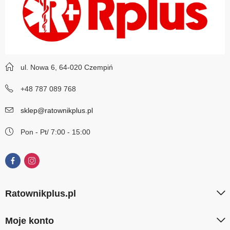
ul. Nowa 6, 64-020 Czempiń
+48 787 089 768
sklep@ratownikplus.pl
Pon - Pt/ 7:00 - 15:00
Ratownikplus.pl
Moje konto