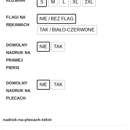
ROZMIAR
S
M
L
XL
2XL
FLAGI NA
NIE / BEZ FLAG
RĘKAWACH
TAK / BIAŁO-CZERWONE
DOWOLNY
NIE
TAK
NADRUK NA
PRAWEJ
PIERSI
DOWOLNY
NIE
TAK
NADRUK NA
PLECACH
nadruk-na-plecach-tekst