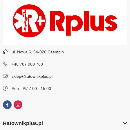
ul. Nowa 6, 64-020 Czempiń
+48 787 089 768
sklep@ratownikplus.pl
Pon - Pt/ 7:00 - 15:00
Ratownikplus.pl