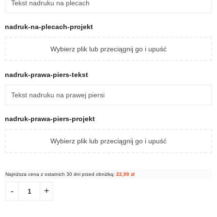
nadruk-na-plecach-projekt
Wybierz plik lub przeciągnij go i upuść
nadruk-prawa-piers-tekst
nadruk-prawa-piers-projekt
Wybierz plik lub przeciągnij go i upuść
Najniższa cena z ostatnich 30 dni przed obniżką:
22,00
zł