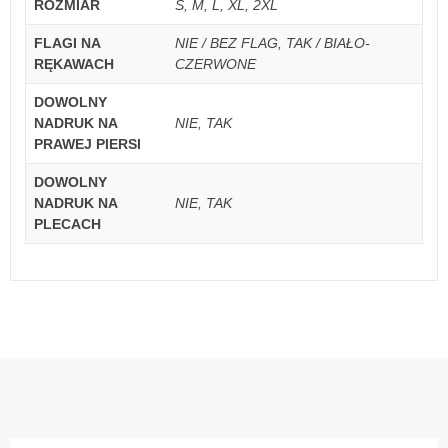
ROZMIAR
S, M, L, XL, 2XL
FLAGI NA
NIE / BEZ FLAG, TAK / BIAŁO-
RĘKAWACH
CZERWONE
DOWOLNY
NADRUK NA
NIE, TAK
PRAWEJ PIERSI
DOWOLNY
NADRUK NA
NIE, TAK
PLECACH