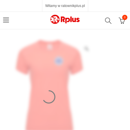
Witamy w ratownikplus.pl
0