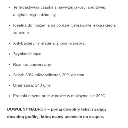
Termoaktywna czapka z najwyżej jakości sportowej,
antybakteryjne dzianiny.
Idealna do noszenia na co dzień, niezwykle lekka i ciepła
zarazem.
Antybakteryjny materiał z jonami srebra.
Szybkoschnąca.
Rozmiar uniwersalny.
Skład: 80% mikropoliester, 20% elastan.
Gramatura: 240 g/m².
Produkt można prać w pralce w maksymalnie 30°C.
DOWOLNY NADRUK – podaj dowolny tekst i załącz
dowolną grafikę, którą mamy umieścić na czapce.