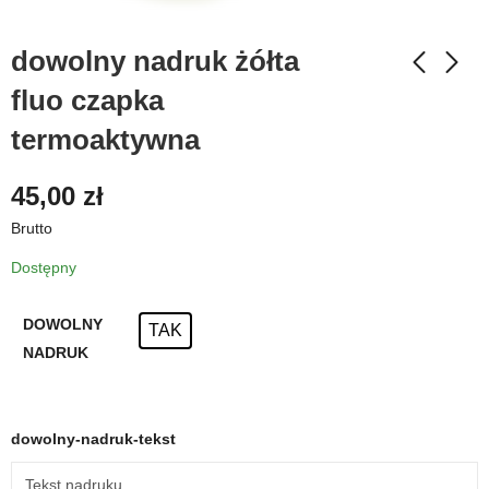
dowolny nadruk żółta
fluo czapka
termoaktywna
45,00
zł
Brutto
Dostępny
DOWOLNY
TAK
NADRUK
dowolny-nadruk-tekst