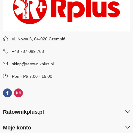
ul. Nowa 6, 64-020 Czempiń
+48 787 089 768
sklep@ratownikplus.pl
Pon - Pt/ 7:00 - 15:00
Ratownikplus.pl
Moje konto