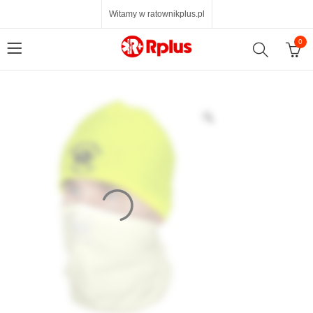
Witamy w ratownikplus.pl
0