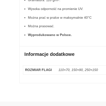
Wysoka odporność na promienie UV.
Można prać w pralce w maksymalnie 40°C
Można prasować.
Wyprodukowano w Polsce.
Informacje dodatkowe
ROZMIAR FLAGI
110×70, 150×90, 250×150