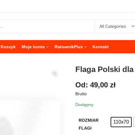
Koszyk
Moje konto
RatownikPlus
Kontakt
Flaga Polski dla
Od:
49,00
zł
Brutto
Dostępny
ROZMIAR
110x70
FLAGI