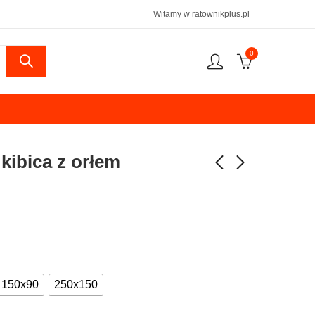
Witamy w ratownikplus.pl
0
 kibica z orłem
150x90
250x150