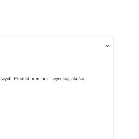
owych. Produkt premium – wysokiej jakości.