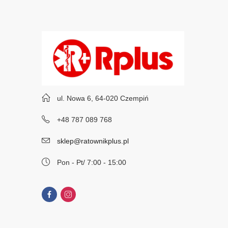
ul. Nowa 6, 64-020 Czempiń
+48 787 089 768
sklep@ratownikplus.pl
Pon - Pt/ 7:00 - 15:00