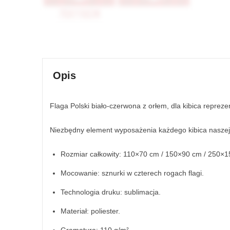
Opis
Flaga Polski biało-czerwona z orłem, dla kibica reprezen
Niezbędny element wyposażenia każdego kibica naszej 
Rozmiar całkowity: 110×70 cm / 150×90 cm / 250×1
Mocowanie: sznurki w czterech rogach flagi.
Technologia druku: sublimacja.
Materiał: poliester.
Gramatura: 110 g/m².