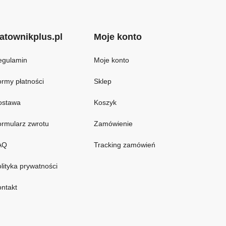
atownikplus.pl
Moje konto
egulamin
Moje konto
rmy płatności
Sklep
ostawa
Koszyk
rmularz zwrotu
Zamówienie
AQ
Tracking zamówień
lityka prywatności
ntakt