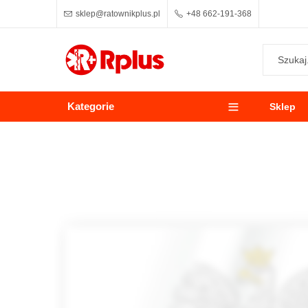
sklep@ratownikplus.pl
+48 662-191-368
Kategorie
Sklep