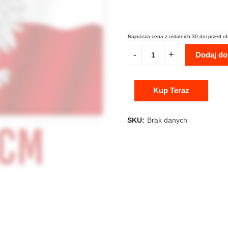
Najniższa cena z ostatnich 30 dni przed o
Dodaj do
Kup Teraz
SKU:
Brak danych