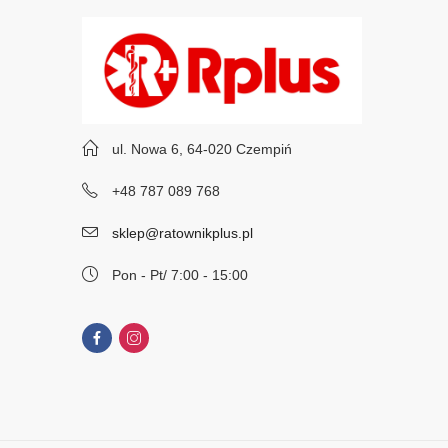
ul. Nowa 6, 64-020 Czempiń
+48 787 089 768
sklep@ratownikplus.pl
Pon - Pt/ 7:00 - 15:00