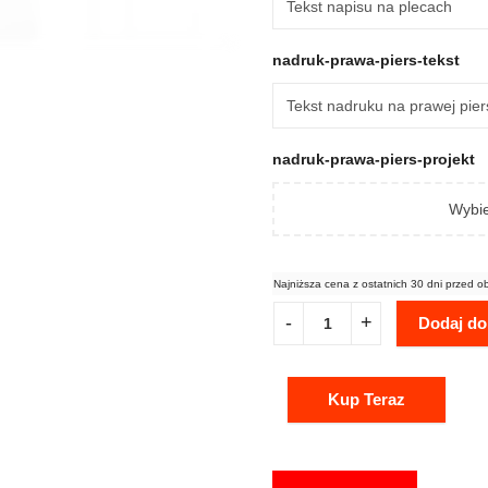
nadruk-prawa-piers-tekst
nadruk-prawa-piers-projekt
Wybie
Najniższa cena z ostatnich 30 dni przed o
Dodaj do
Kup Teraz