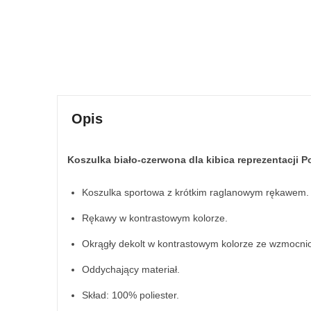
Opis
Koszulka biało-czerwona dla kibica reprezentacji Po
Koszulka sportowa z krótkim raglanowym rękawem.
Rękawy w kontrastowym kolorze.
Okrągły dekolt w kontrastowym kolorze ze wzmocni
Oddychający materiał.
Skład: 100% poliester.