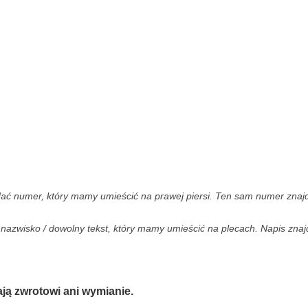
ć numer, który mamy umieścić na prawej piersi. Ten sam numer znajdz
 nazwisko / dowolny tekst, który mamy umieścić na plecach. Napis zna
ją zwrotowi ani wymianie.