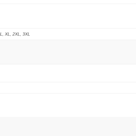
M, L, XL, 2XL, 3XL