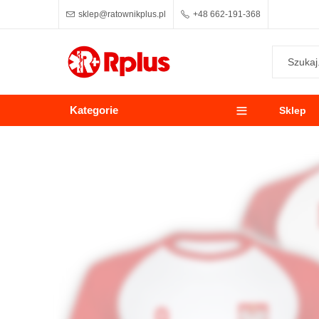
sklep@ratownikplus.pl
+48 662-191-368
Kategorie
Sklep