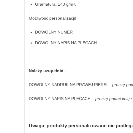
Gramatura: 140 g/m².
Możliwość personalizacji!
DOWOLNY NUMER
DOWOLNY NAPIS NA PLECACH
Należy uzupełnić :
DOWOLNY NADRUK NA PRAWEJ PIERSI –
proszę poda
DOWOLNY NAPIS NA PLECACH –
proszę podać imię /
Uwaga, produkty personalizowane nie podlega