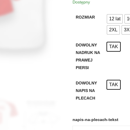
Dostępny
ROZMIAR
12 lat
1
2XL
3X
DOWOLNY
TAK
NADRUK NA
PRAWEJ
PIERSI
DOWOLNY
TAK
NAPIS NA
PLECACH
napis-na-plecach-tekst