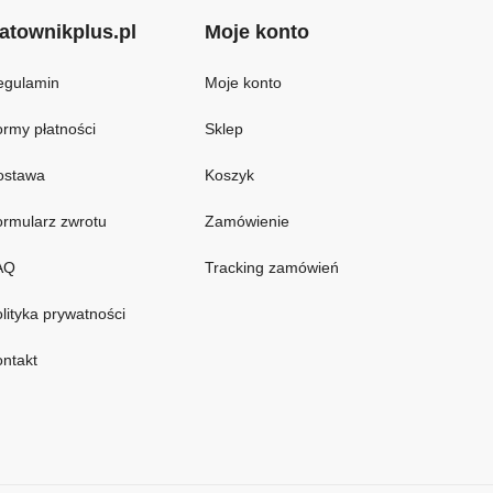
atownikplus.pl
Moje konto
egulamin
Moje konto
rmy płatności
Sklep
ostawa
Koszyk
rmularz zwrotu
Zamówienie
AQ
Tracking zamówień
lityka prywatności
ntakt