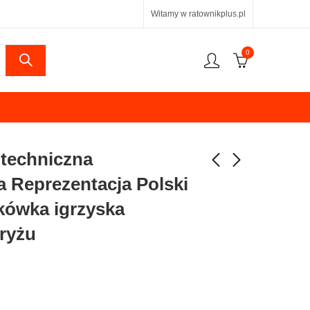
Witamy w ratownikplus.pl
0
 techniczna
 Reprezentacja Polski
tkówka igrzyska
aryżu