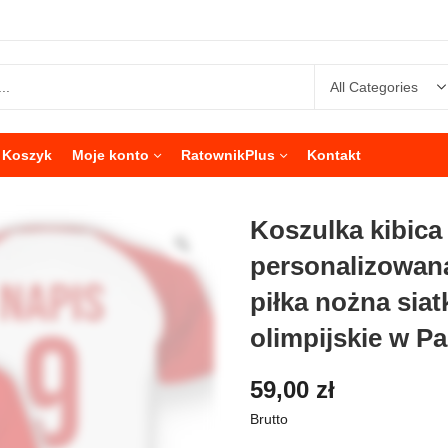
Koszyk
Moje konto
RatownikPlus
Kontakt
Koszulka kibica
personalizowana
piłka nożna sia
olimpijskie w P
59,00
zł
Brutto