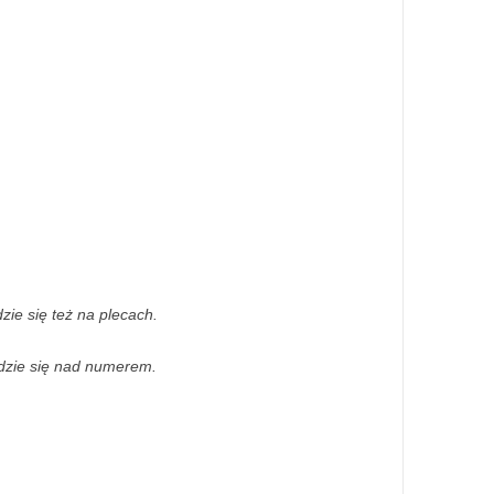
ie się też na plecach.
jdzie się nad numerem.