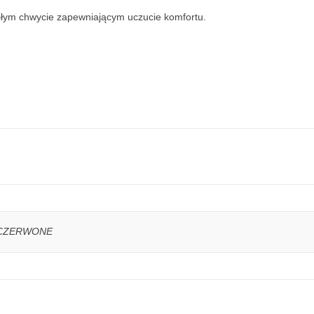
iłym chwycie zapewniającym uczucie komfortu.
O-CZERWONE