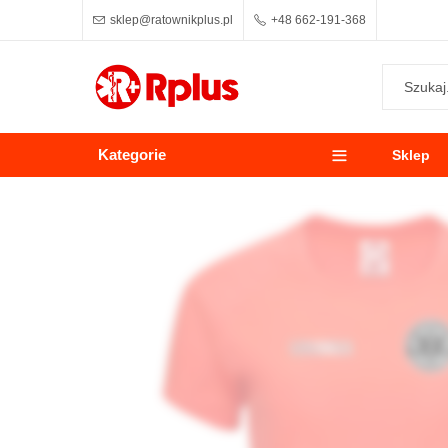
sklep@ratownikplus.pl
+48 662-191-368
Kategorie
Sklep