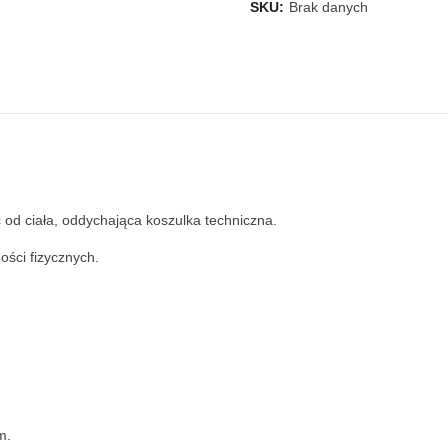
SKU:
Brak danych
od ciała, oddychająca koszulka techniczna.
ości fizycznych.
m.