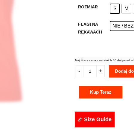
ROZMIAR
S
M
FLAGI NA
NIE / BE
RĘKAWACH
Najniższa cena z ostatnich 30 dni przed o
Dodaj do
Kup Teraz
Size Guide