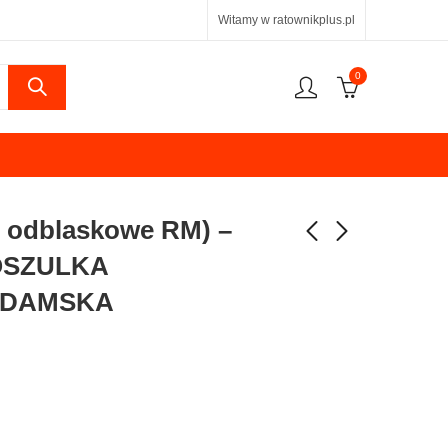
Witamy w ratownikplus.pl
0
 odblaskowe RM) –
SZULKA
 DAMSKA