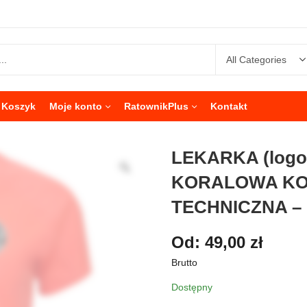
Koszyk
Moje konto
RatownikPlus
Kontakt
LEKARKA (logo
KORALOWA KO
TECHNICZNA –
Od:
49,00
zł
Brutto
Dostępny