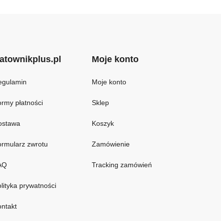
atownikplus.pl
Moje konto
egulamin
Moje konto
rmy płatności
Sklep
ostawa
Koszyk
rmularz zwrotu
Zamówienie
AQ
Tracking zamówień
lityka prywatności
ntakt