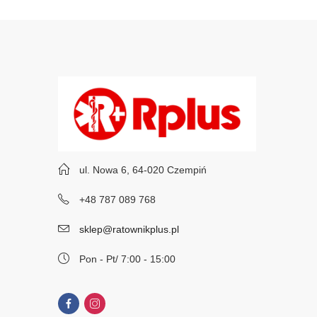
ul. Nowa 6, 64-020 Czempiń
+48 787 089 768
sklep@ratownikplus.pl
Pon - Pt/ 7:00 - 15:00