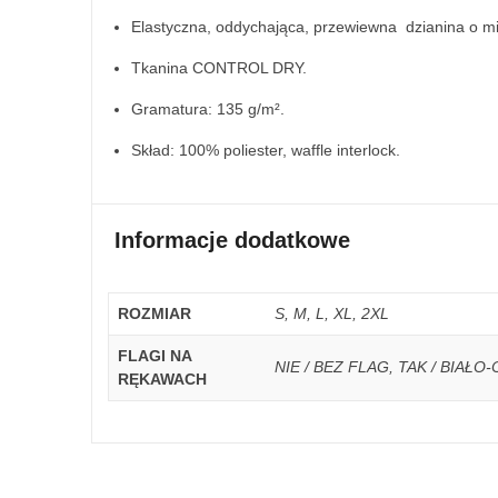
Elastyczna, oddychająca, przewiewna dzianina o m
Tkanina CONTROL DRY.
Gramatura: 135 g/m².
Skład: 100% poliester, waffle interlock.
Informacje dodatkowe
ROZMIAR
S, M, L, XL, 2XL
FLAGI NA
NIE / BEZ FLAG, TAK / BIAŁ
RĘKAWACH