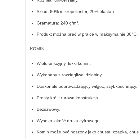
Skład: 80% mikropoliester, 20% elastan.
Gramatura: 240 g/m².
Produkt można prać w pralce w maksymalnie 30°C.
KOMIN:
Wielofunkcyjny, lekki komin.
Wykonany z rozciągliwej dzianiny.
Doskonale odprowadzający wilgoć, szybkoschnący.
Prosty krój i rurowa konstrukcja.
Bezszwowy.
Wysoka jakość druku cyfrowego.
Komin może być noszony jako chusta, czapka, chustk