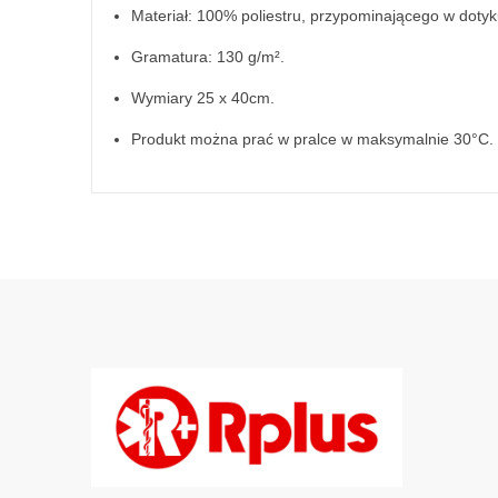
Materiał: 100% poliestru, przypominającego w doty
Gramatura: 130 g/m².
Wymiary 25 x 40cm.
Produkt można prać w pralce w maksymalnie 30°C.