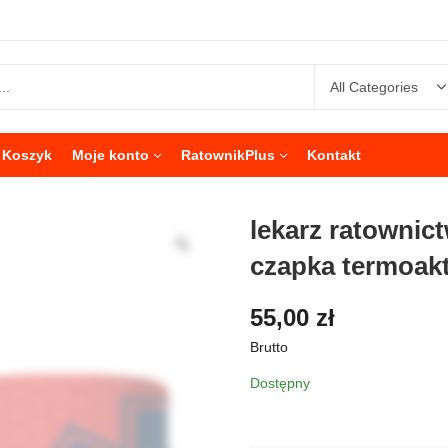
Koszyk
Moje konto
RatownikPlus
Kontakt
lekarz ratowni
czapka termoak
55,00
zł
Brutto
Dostępny