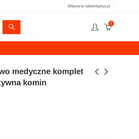
Witamy w ratownikplus.pl
0
ctwo medyczne komplet
tywna komin