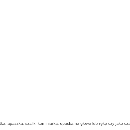
a, apaszka, szalik, kominiarka, opaska na głowę lub rękę czy jako cza