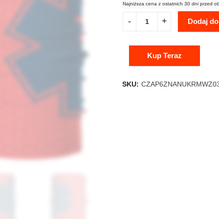
Najniższa cena z ostatnich 30 dni przed o
Dodaj do
Kup Teraz
SKU:
CZAP6ZNANUKRMWZ0