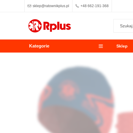
sklep@ratownikplus.pl
+48 662-191-368
Kategorie
Sklep