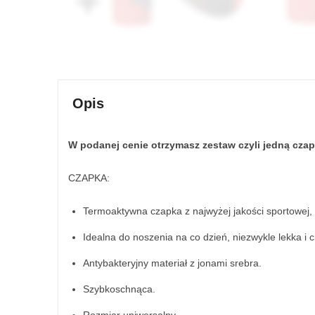
Opis
W podanej cenie otrzymasz zestaw czyli jedną cza
CZAPKA:
Termoaktywna czapka z najwyżej jakości sportowej, 
Idealna do noszenia na co dzień, niezwykle lekka i 
Antybakteryjny materiał z jonami srebra.
Szybkoschnąca.
Rozmiar uniwersalny.