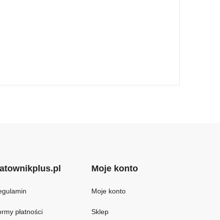
atownikplus.pl
Moje konto
egulamin
Moje konto
rmy płatności
Sklep