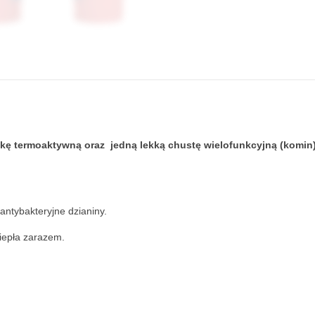
pkę termoaktywną oraz jedną lekką chustę wielofunkcyjną (komin)
antybakteryjne dzianiny.
ciepła zarazem.