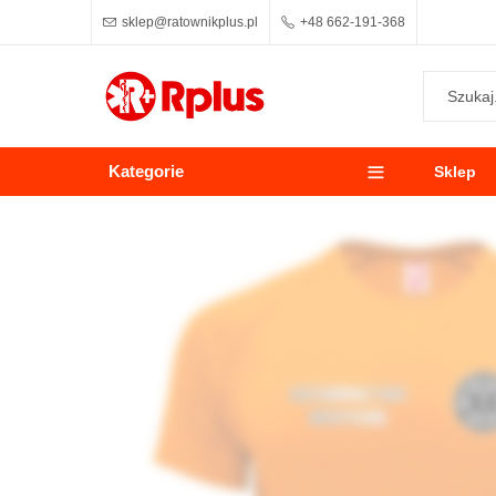
sklep@ratownikplus.pl
+48 662-191-368
Kategorie
Sklep