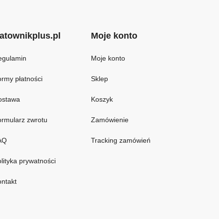
atownikplus.pl
Moje konto
egulamin
Moje konto
rmy płatności
Sklep
ostawa
Koszyk
rmularz zwrotu
Zamówienie
AQ
Tracking zamówień
lityka prywatności
ntakt