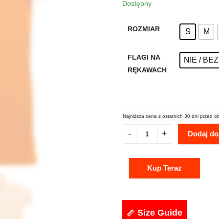
Dostępny
ROZMIAR
S
M
FLAGI NA
NIE / BE
RĘKAWACH
Najniższa cena z ostatnich 30 dni przed o
Dodaj do
Kup Teraz
Size Guide