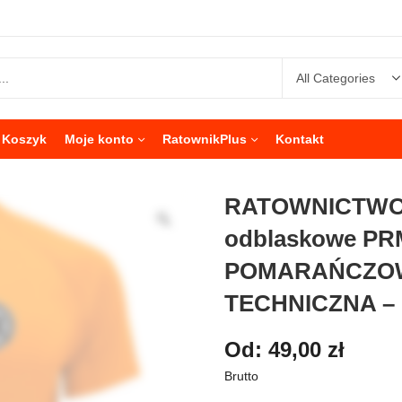
Koszyk
Moje konto
RatownikPlus
Kontakt
RATOWNICTWO 
odblaskowe PR
POMARAŃCZO
TECHNICZNA –
Od:
49,00
zł
Brutto