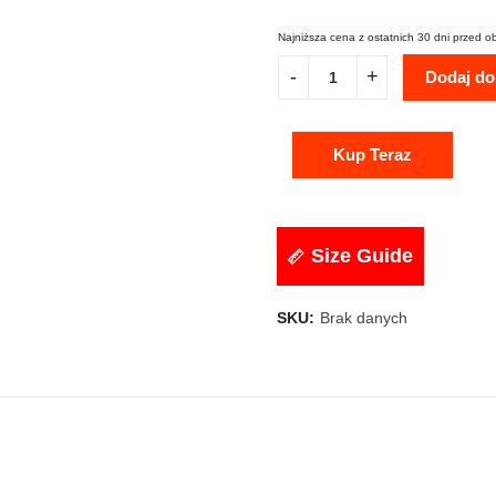
Najniższa cena z ostatnich 30 dni przed o
Dodaj do
Kup Teraz
Size Guide
SKU:
Brak danych