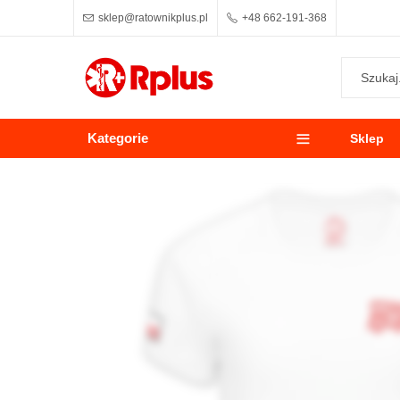
sklep@ratownikplus.pl
+48 662-191-368
Kategorie
Sklep