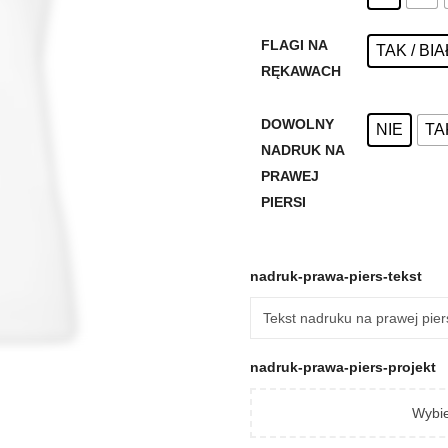
FLAGI NA
TAK / B
RĘKAWACH
DOWOLNY
NIE
TA
NADRUK NA
PRAWEJ
PIERSI
nadruk-prawa-piers-tekst
nadruk-prawa-piers-projekt
Wybie