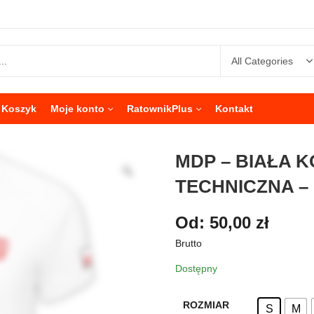
Koszyk
Moje konto
RatownikPlus
Kontakt
MDP – BIAŁA 
TECHNICZNA –
Od:
50,00
zł
Brutto
Dostępny
ROZMIAR
S
M