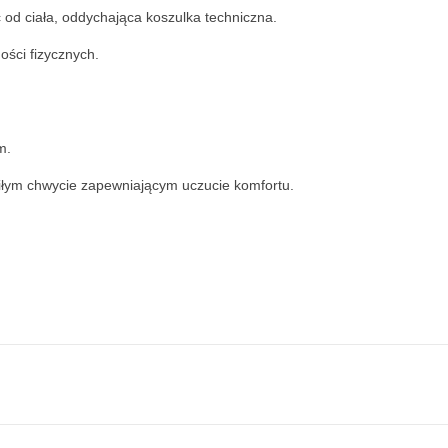
od ciała, oddychająca koszulka techniczna.
ości fizycznych.
m.
iłym chwycie zapewniającym uczucie komfortu.