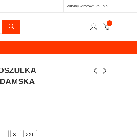
Witamy w ratownikplus.pl
0
KOSZULKA
 DAMSKA
L
XL
2XL