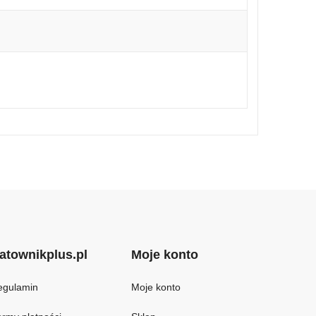
atownikplus.pl
Moje konto
egulamin
Moje konto