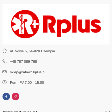
ul. Nowa 6, 64-020 Czempiń
+48 787 089 768
sklep@ratownikplus.pl
Pon - Pt/ 7:00 - 15:00