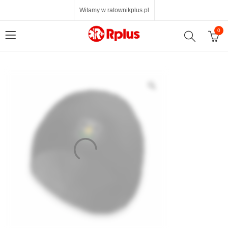
Witamy w ratownikplus.pl
0