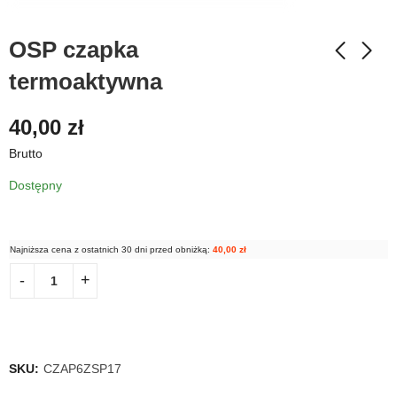
OSP czapka
termoaktywna
40,00
zł
Brutto
Dostępny
Najniższa cena z ostatnich 30 dni przed obniżką:
40,00
zł
SKU:
CZAP6ZSP17