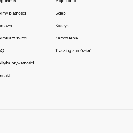
egulamin
Moje konto
rmy płatności
Sklep
ostawa
Koszyk
rmularz zwrotu
Zamówienie
AQ
Tracking zamówień
lityka prywatności
ntakt