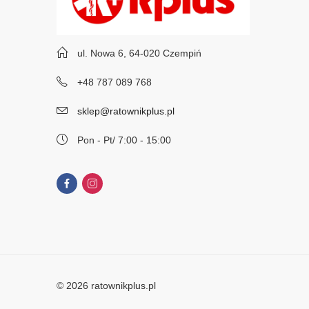
ul. Nowa 6, 64-020 Czempiń
+48 787 089 768
sklep@ratownikplus.pl
Pon - Pt/ 7:00 - 15:00
© 2026 ratownikplus.pl