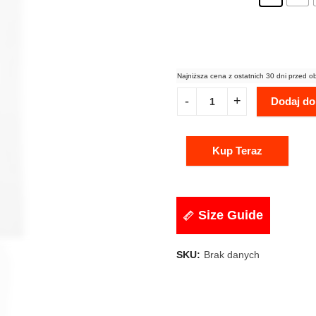
Najniższa cena z ostatnich 30 dni przed o
Dodaj do
Kup Teraz
Size Guide
SKU:
Brak danych