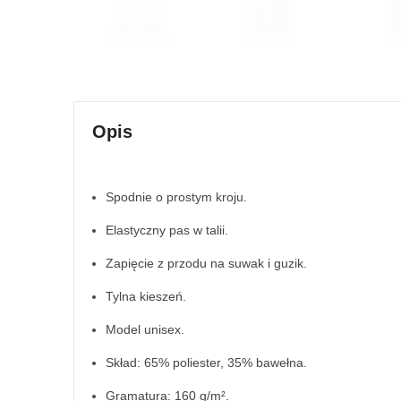
Opis
Spodnie o prostym kroju.
Elastyczny pas w talii.
Zapięcie z przodu na suwak i guzik.
Tylna kieszeń.
Model unisex.
Skład: 65% poliester, 35% bawełna.
Gramatura: 160 g/m².