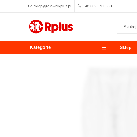
sklep@ratownikplus.pl
+48 662-191-368
Kategorie
Sklep