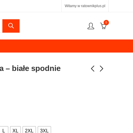
Witamy w ratownikplus.pl
0
 – białe spodnie
L
XL
2XL
3XL