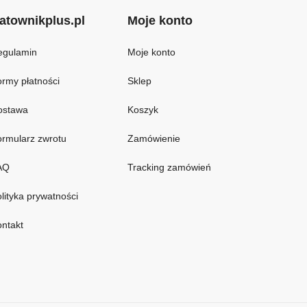
atownikplus.pl
Moje konto
egulamin
Moje konto
rmy płatności
Sklep
ostawa
Koszyk
rmularz zwrotu
Zamówienie
AQ
Tracking zamówień
lityka prywatności
ntakt