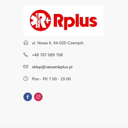
ul. Nowa 6, 64-020 Czempiń
+48 787 089 768
sklep@ratownikplus.pl
Pon - Pt/ 7:00 - 15:00