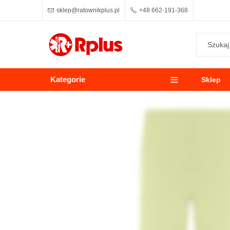
sklep@ratownikplus.pl
+48 662-191-368
Kategorie
Sklep