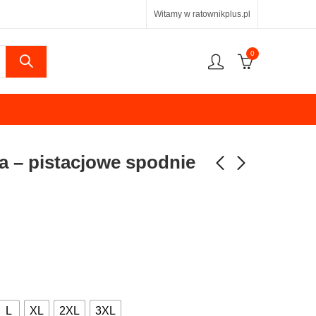
Witamy w ratownikplus.pl
0
 – pistacjowe spodnie
L
XL
2XL
3XL