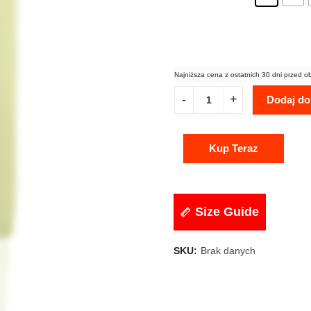
Najniższa cena z ostatnich 30 dni przed o
Dodaj do
Kup Teraz
Size Guide
SKU:
Brak danych