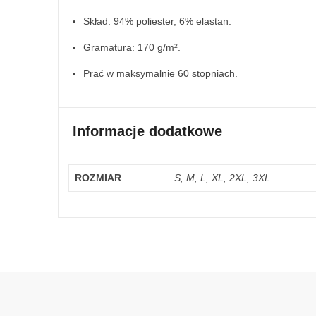
Skład: 94% poliester, 6% elastan.
Gramatura: 170 g/m².
Prać w maksymalnie 60 stopniach.
Informacje dodatkowe
ROZMIAR
S, M, L, XL, 2XL, 3XL