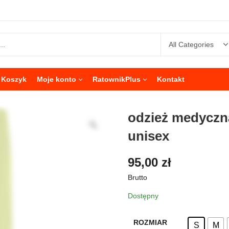
Koszyk
Moje konto
RatownikPlus
Kontakt
odzież medyczna
unisex
95,00
zł
Brutto
Dostępny
ROZMIAR
S
M