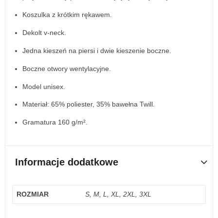
Koszulka z krótkim rękawem.
Dekolt v-neck.
Jedna kieszeń na piersi i dwie kieszenie boczne.
Boczne otwory wentylacyjne.
Model unisex.
Materiał: 65% poliester, 35% bawełna Twill.
Gramatura 160 g/m².
Informacje dodatkowe
ROZMIAR
S, M, L, XL, 2XL, 3XL