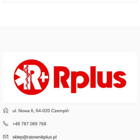
ul. Nowa 6, 64-020 Czempiń
+48 787 089 768
sklep@ratownikplus.pl