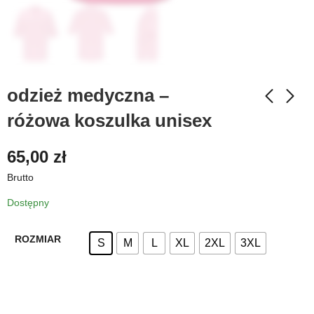
odzież medyczna –
różowa koszulka unisex
65,00
zł
Brutto
Dostępny
ROZMIAR
S
M
L
XL
2XL
3XL