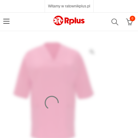
Witamy w ratownikplus.pl
0