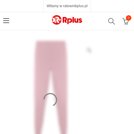
Witamy w ratownikplus.pl
0