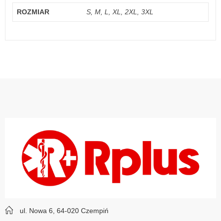
ROZMIAR
S, M, L, XL, 2XL, 3XL
ul. Nowa 6, 64-020 Czempiń