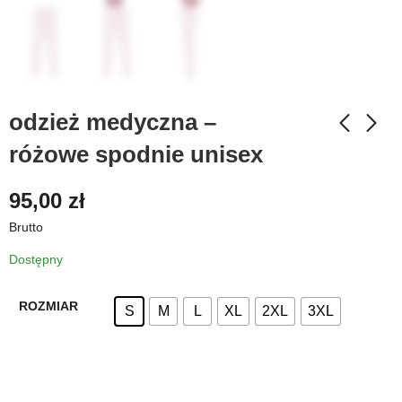
odzież medyczna –
różowe spodnie unisex
95,00
zł
Brutto
Dostępny
ROZMIAR
S
M
L
XL
2XL
3XL