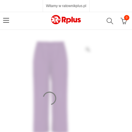
Witamy w ratownikplus.pl
0