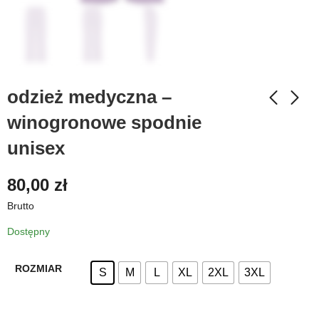
odzież medyczna –
winogronowe spodnie
unisex
80,00
zł
Brutto
Dostępny
ROZMIAR
S
M
L
XL
2XL
3XL