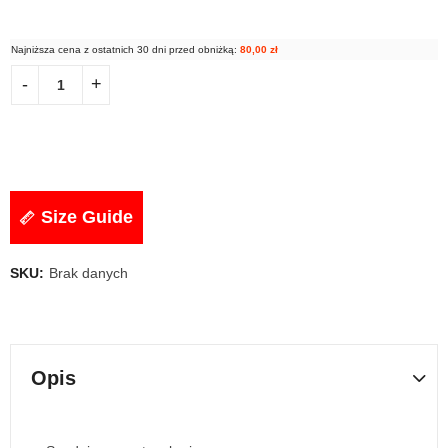
Najniższa cena z ostatnich 30 dni przed obniżką:
80,00
zł
Size Guide
SKU:
Brak danych
Opis