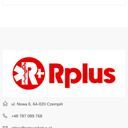
ul. Nowa 6, 64-020 Czempiń
+48 787 089 768
sklep@ratownikplus.pl