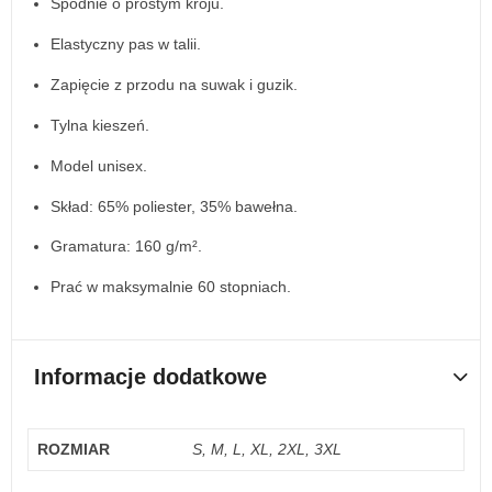
Spodnie o prostym kroju.
Elastyczny pas w talii.
Zapięcie z przodu na suwak i guzik.
Tylna kieszeń.
Model unisex.
Skład: 65% poliester, 35% bawełna.
Gramatura: 160 g/m².
Prać w maksymalnie 60 stopniach.
Informacje dodatkowe
ROZMIAR
S, M, L, XL, 2XL, 3XL